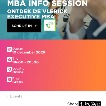
MBA INFO SESSION
ONTDEK DE VLERICK
EXECUTIVE MBA
SCHRIJF IN
Datum
10 december 2026
Tijd
19u00 - 20u00
Locatie
Online
Prijs
Gratis
Events
Share