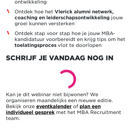
ontwikkeling
Ontdek hoe het
Vlerick alumni netwerk,
coaching en leiderschapsontwikkeling
jouw
groei kunnen versterken
Ontdek stap voor stap hoe je jouw MBA-
kandidatuur voorbereidt en krijg tips om het
toelatingsproces
vlot te doorlopen
SCHRIJF JE VANDAAG NOG IN
Kan je dit webinar niet bijwonen? We
organiseren maandelijks een nieuwe editie.
Bekijk onze
eventkalender
of
plan een
individueel gesprek
met het MBA Recruitment
team.