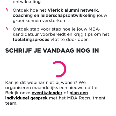
ontwikkeling
Ontdek hoe het
Vlerick alumni netwerk,
coaching en leiderschapsontwikkeling
jouw
groei kunnen versterken
Ontdek stap voor stap hoe je jouw MBA-
kandidatuur voorbereidt en krijg tips om het
toelatingsproces
vlot te doorlopen
SCHRIJF JE VANDAAG NOG IN
Kan je dit webinar niet bijwonen? We
organiseren maandelijks een nieuwe editie.
Bekijk onze
eventkalender
of
plan een
individueel gesprek
met het MBA Recruitment
team.