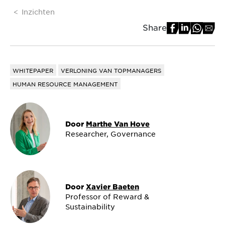
Inzichten
Share
WHITEPAPER
VERLONING VAN TOPMANAGERS
HUMAN RESOURCE MANAGEMENT
Door
Marthe Van Hove
Researcher, Governance
Door
Xavier Baeten
Professor of Reward &
Sustainability