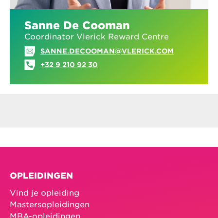
Sanne De Cooman
Coordinator Vlerick Reward Centre
SANNE.DECOOMAN@VLERICK.COM
+32 9 210 92 30
OPLEIDINGEN
Vind je opleiding
Mastersopleidingen
MBA-opleidingen