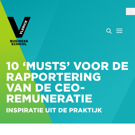
10 ‘MUSTS’ VOOR DE
RAPPORTERING
VAN DE CEO-
REMUNERATIE
INSPIRATIE UIT DE PRAKTIJK