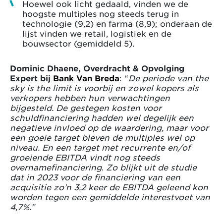
Hoewel ook licht gedaald, vinden we de
hoogste multiples nog steeds terug in
technologie (9,2) en farma (8,9); onderaan de
lijst vinden we retail, logistiek en de
bouwsector (gemiddeld 5).
Dominic Dhaene, Overdracht & Opvolging
Expert bij
Bank Van Breda
: “
De periode van the
sky is the limit is voorbij en zowel kopers als
verkopers hebben hun verwachtingen
bijgesteld. De gestegen kosten voor
schuldfinanciering hadden wel degelijk een
negatieve invloed op de waardering, maar voor
een goeie target bleven de multiples wel op
niveau. En een target met recurrente en/of
groeiende EBITDA vindt nog steeds
overnamefinanciering
.
Zo blijkt uit de studie
dat in 2023 voor de financiering van een
acquisitie zo’n 3,2 keer de EBITDA geleend kon
worden tegen een gemiddelde interestvoet van
4,7%.”