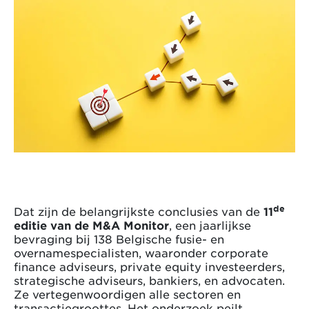
de
Dat zijn de belangrijkste conclusies van de
11
editie van de M&A Monitor
, een jaarlijkse
bevraging bij 138 Belgische fusie- en
overnamespecialisten, waaronder corporate
finance adviseurs, private equity investeerders,
strategische adviseurs, bankiers, en advocaten.
Ze vertegenwoordigen alle sectoren en
transactiegroottes. Het onderzoek peilt