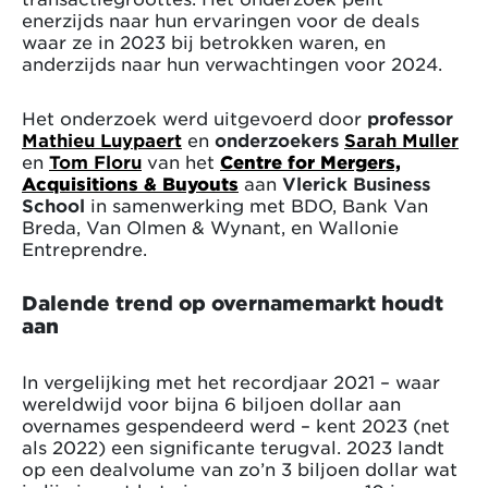
enerzijds naar hun ervaringen voor de deals
waar ze in 2023 bij betrokken waren, en
anderzijds naar hun verwachtingen voor 2024.
Het onderzoek werd uitgevoerd door
professor
Mathieu Luypaert
en
onderzoekers
Sarah Muller
en
Tom Floru
van het
Centre for Mergers,
Acquisitions & Buyouts
aan
Vlerick Business
School
in samenwerking met BDO, Bank Van
Breda, Van Olmen & Wynant, en Wallonie
Entreprendre.
Dalende trend op overnamemarkt houdt
aan
In vergelijking met het recordjaar 2021 – waar
wereldwijd voor bijna 6 biljoen dollar aan
overnames gespendeerd werd – kent 2023 (net
als 2022) een significante terugval. 2023 landt
op een dealvolume van zo’n 3 biljoen dollar wat