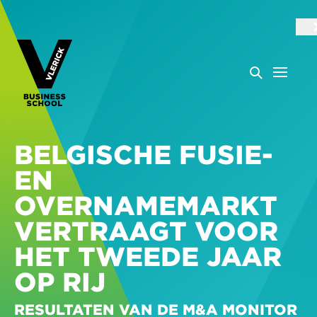
BELGISCHE FUSIE-
EN
OVERNAMEMARKT
VERTRAAGT VOOR
HET TWEEDE JAAR
OP RIJ
RESULTATEN VAN DE M&A MONITOR