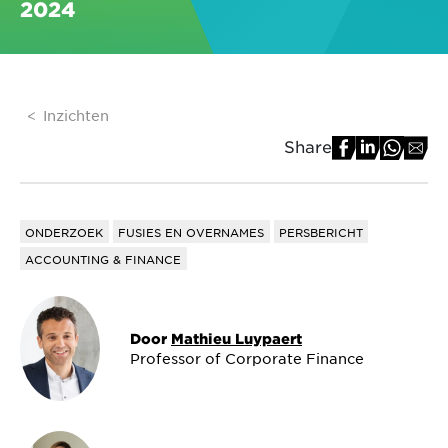
2024
Inzichten
Share
ONDERZOEK
FUSIES EN OVERNAMES
PERSBERICHT
ACCOUNTING & FINANCE
Door
Mathieu Luypaert
Professor of Corporate Finance