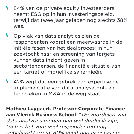
84% van de private equity investeerders
neemt ESG op in hun investeringsbeleid,
terwijl dat twee jaar geleden nog slechts 38%
was.
Op vlak van data analytics zien de
respondenten vooral een meerwaarde in de
initiële fasen van het dealproces: in hun
zoektocht naar en screening van targets
kunnen data inzicht geven in
sectortendensen, de financiële situatie van
een target of mogelijke synergieën.
42% zegt dat een gebrek aan expertise de
implementatie van data-analysetools en -
technieken in M&A in de weg staat.
Mathieu Luypaert, Professor Corporate Finance
aan Vlerick Business School
: “
De voordelen van
data analytics mogen dan wel duidelijk zijn,
toch is het voor veel respondenten nog
onbekend terrein. 80% geeft aan er enigszins