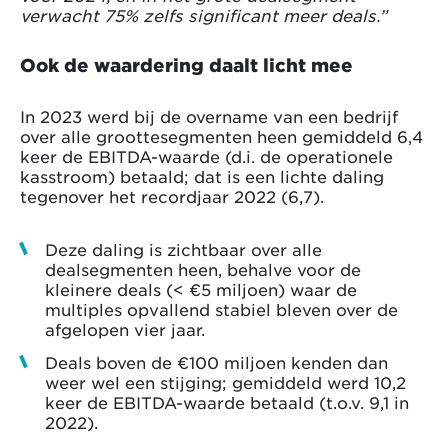
verwacht 75% zelfs significant meer deals.”
Ook de waardering daalt licht mee
In 2023 werd bij de overname van een bedrijf
over alle groottesegmenten heen gemiddeld 6,4
keer de EBITDA-waarde (d.i. de operationele
kasstroom) betaald; dat is een lichte daling
tegenover het recordjaar 2022 (6,7).
Deze daling is zichtbaar over alle
dealsegmenten heen, behalve voor de
kleinere deals (< €5 miljoen) waar de
multiples opvallend stabiel bleven over de
afgelopen vier jaar.
Deals boven de €100 miljoen kenden dan
weer wel een stijging; gemiddeld werd 10,2
keer de EBITDA-waarde betaald (t.o.v. 9,1 in
2022).