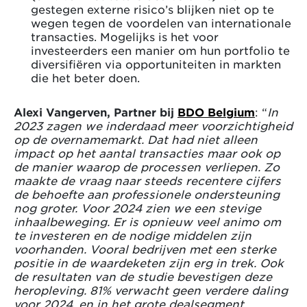
gestegen externe risico’s blijken niet op te
wegen tegen de voordelen van internationale
transacties. Mogelijks is het voor
investeerders een manier om hun portfolio te
diversifiëren via opportuniteiten in markten
die het beter doen.
Alexi Vangerven, Partner bij
BDO Belgium
: “
In
2023 zagen we inderdaad meer voorzichtigheid
op de overnamemarkt. Dat had niet alleen
impact op het aantal transacties maar ook op
de manier waarop de processen verliepen. Zo
maakte de vraag naar steeds recentere cijfers
de behoefte aan professionele ondersteuning
nog groter. Voor 2024 zien we een stevige
inhaalbeweging. Er is opnieuw veel animo om
te investeren en de nodige middelen zijn
voorhanden. Vooral bedrijven met een sterke
positie in de waardeketen zijn erg in trek. Ook
de resultaten van de studie bevestigen deze
heropleving. 81% verwacht geen verdere daling
voor 2024, en in het grote dealsegment