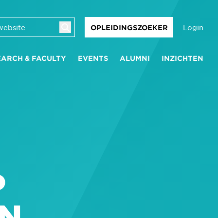
Login
OPLEIDINGSZOEKER
EARCH & FACULTY
EVENTS
ALUMNI
INZICHTEN
P
JN