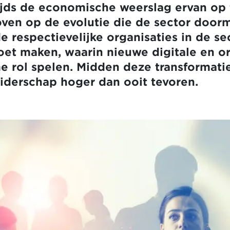
zijds de economische weerslag ervan op 
oven op de evolutie die de sector doorm
e respectievelijke organisaties in de se
t maken, waarin nieuwe digitale en or
 rol spelen. Midden deze transformatie
eiderschap hoger dan ooit tevoren.