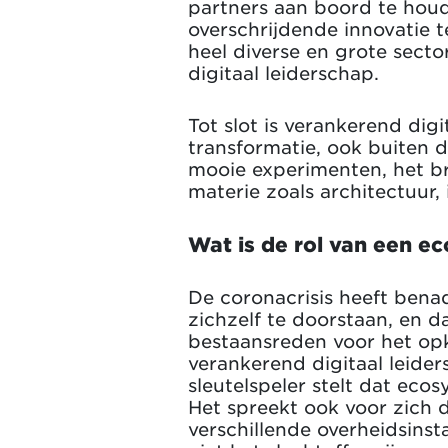
partners aan boord te houd
overschrijdende innovatie 
heel diverse en grote secto
digitaal leiderschap.
Tot slot is verankerend dig
transformatie, ook buiten d
mooie experimenten, het br
materie zoals architectuur,
Wat is de rol van een 
De coronacrisis heeft bena
zichzelf te doorstaan, en d
bestaansreden voor het op
verankerend digitaal leider
sleutelspeler stelt dat eco
Het spreekt ook voor zich 
verschillende overheidsinst