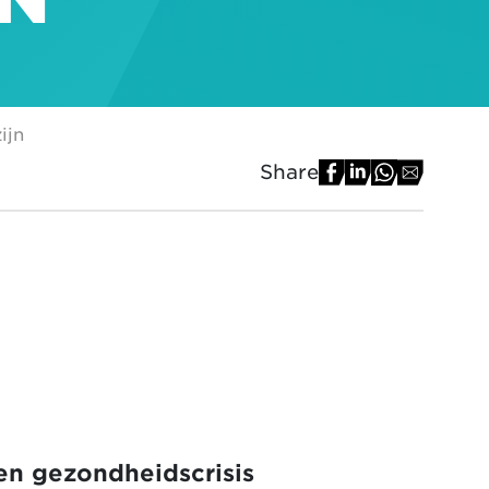
ijn
Share
een gezondheidscrisis