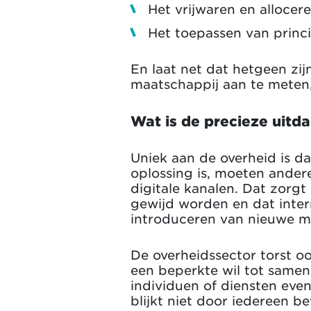
Het vrijwaren en allocer
Het toepassen van princ
En laat net dat hetgeen zij
maatschappij aan te meten, 
Wat is de precieze uitd
Uniek aan de overheid is da
oplossing is, moeten andere
digitale kanalen. Dat zorgt 
gewijd worden en dat inter
introduceren van nieuwe m
De overheidssector torst o
een beperkte wil tot same
individuen of diensten eve
blijkt niet door iedereen b