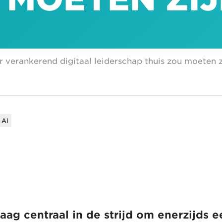
 verankerend digitaal leiderschap thuis zou moeten z
 AI
aag centraal in de strijd om enerzijds 