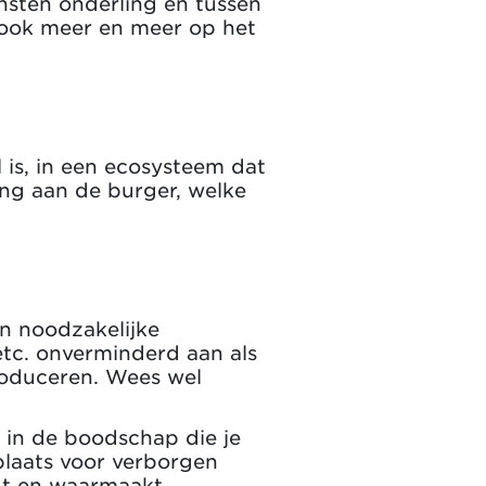
nsten onderling en tussen
n ook meer en meer op het
 is, in een ecosysteem dat
ning aan de burger, welke
en noodzakelijke
tc. onverminderd aan als
roduceren. Wees wel
 in de boodschap die je
plaats voor verborgen
lgt en waarmaakt.