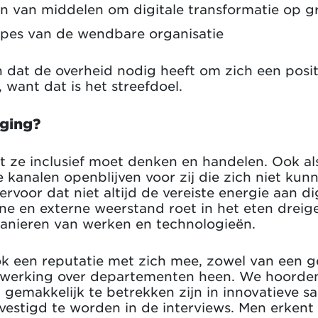
en van middelen om digitale transformatie op gr
ipes van de wendbare organisatie
n dat de overheid nodig heeft om zich een positi
want dat is het streefdoel.
aging?
t ze inclusief moet denken en handelen. Ook als 
 kanalen openblijven voor zij die zich niet kun
ervoor dat niet altijd de vereiste energie aan d
ne en externe weerstand roet in het eten dreige
anieren van werken en technologieën.
ok een reputatie met zich mee, zowel van een g
nwerking over departementen heen. We hoorden 
n gemakkelijk te betrekken zijn in innovatieve
evestigd te worden in de interviews. Men erkent 