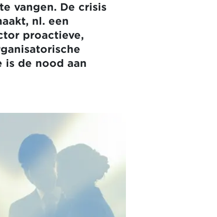
te vangen. De crisis
aakt, nl. een
ctor proactieve,
ganisatorische
 is de nood aan