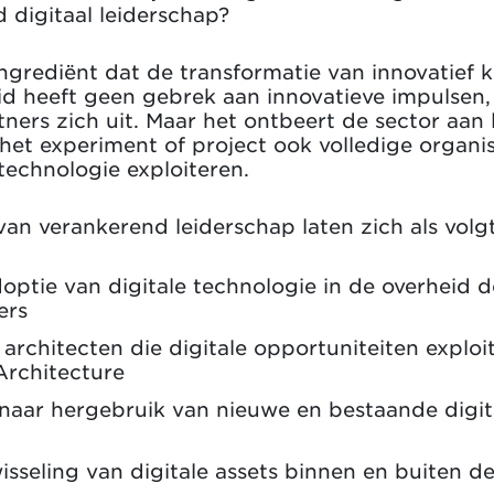
 digitaal leiderschap?
 ingrediënt dat de transformatie van innovatief 
eid heeft geen gebrek aan innovatieve impulsen, 
ers zich uit. Maar het ontbeert de sector aan l
 het experiment of project ook volledige organi
technologie exploiteren.
an verankerend leiderschap laten zich als volg
ptie van digitale technologie in de overheid d
ners
s architecten die digitale opportuniteiten expl
 Architecture
 naar hergebruik van nieuwe en bestaande digit
isseling van digitale assets binnen en buiten d