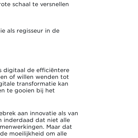
ote schaal te versnellen
e als regisseur in de
digitaal de efficiëntere
nen of willen wenden tot
igitale transformatie kan
n te gooien bij het
ebrek aan innovatie als van
inderdaad dat niet alle
 samenwerkingen. Maar dat
de moeilijkheid om alle