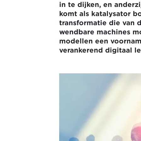
in te dijken, en ander
komt als katalysator b
transformatie die van d
wendbare machines moe
modellen een voorname
verankerend digitaal l