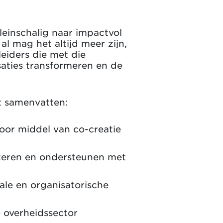
kleinschalig naar impactvol
al mag het altijd meer zijn,
eiders die met die
saties transformeren en de
t samenvatten:
oor middel van co-creatie
oiteren en ondersteunen met
ale en organisatorische
e overheidssector