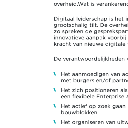
overheid.Wat is verankerend
Digitaal leiderschap is het
grootschalig tilt. De overh
zo spreken de gesprekspartn
innovatieve aanpak voorbij
kracht van nieuwe digitale 
De verantwoordelijkheden v
Het aanmoedigen van ado
met burgers en/of part
Het zich positioneren al
een flexibele Enterprise
Het actief op zoek gaan
bouwblokken
Het organiseren van uitw