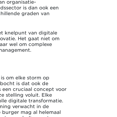
an organisatie-
dssector is dan ook een
chillende graden van
et knelpunt van digitale
novatie. Het gaat niet om
maar wel om complexe
o management.
 is om elke storm op
 bocht is dat ook de
 een cruciaal concept voor
 stelling voluit. Elke
le digitale transformatie.
ening verwacht in de
de burger mag al helemaal