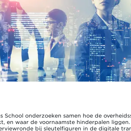
ss School onderzoeken samen hoe de overheids
t, en waar de voornaamste hinderpalen liggen. D
erviewronde bij sleutelfiguren in de digitale tr