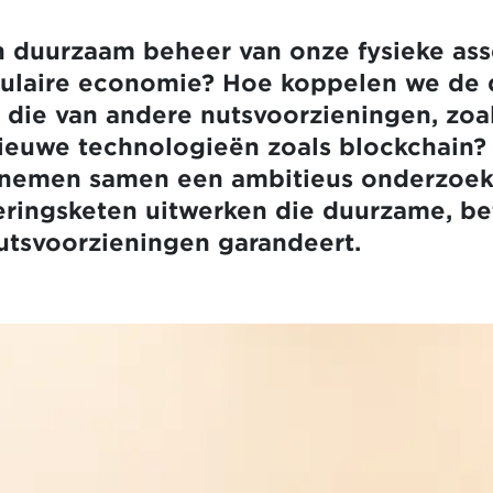
 duurzaam beheer van onze fysieke ass
culaire economie? Hoe koppelen we de d
an die van andere nutsvoorzieningen, zoa
ieuwe technologieën zoals blockchain
rnemen samen een ambitieus onderzoek
eringsketen uitwerken die duurzame, be
tsvoorzieningen garandeert.