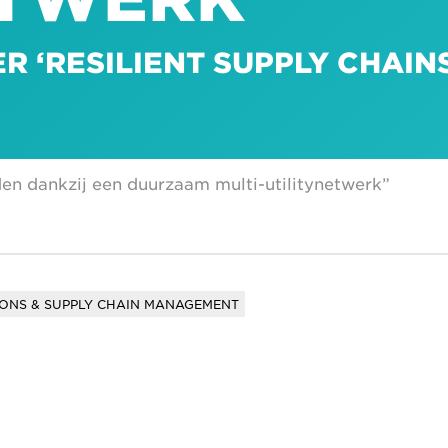
 ‘RESILIENT SUPPLY CHAINS
en dankzij een duurzaam multi-utilitynetwerk”
ONS & SUPPLY CHAIN MANAGEMENT