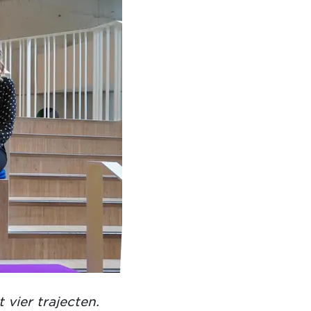
 vier trajecten.