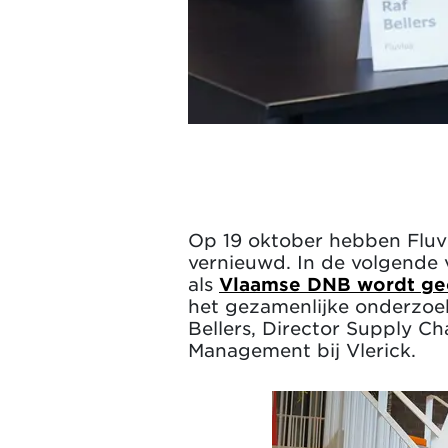
Op 19 oktober hebben Fluviu
vernieuwd. In de volgende 
als
Vlaamse DNB wordt geco
het gezamenlijke onderzoek
Bellers, Director Supply Cha
Management bij Vlerick.