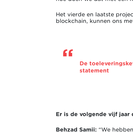
Het vierde en laatste proje
blockchain, kunnen ons met
De toeleveringsket
statement
Er is de volgende vijf jaar
Behzad Samii:
“We hebben a