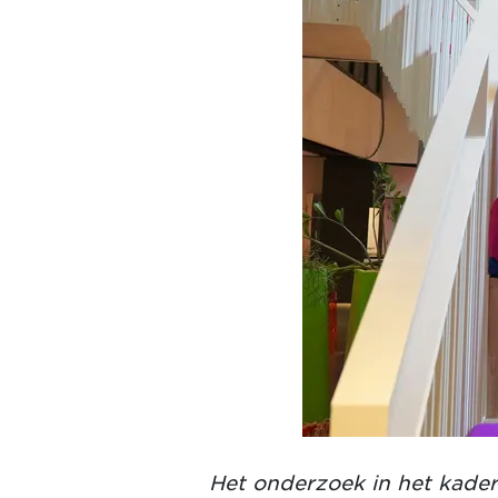
Het onderzoek in het kader 