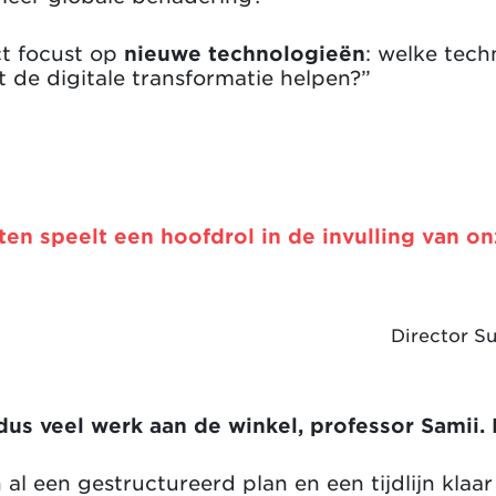
ct focust op
nieuwe technologieën
: welke tech
 de digitale transformatie helpen?”
en speelt een hoofdrol in de invulling van o
Director Su
 dus veel werk aan de winkel, professor Samii.
l een gestructureerd plan en een tijdlijn klaar