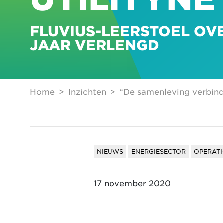
FLUVIUS-LEERSTOEL OVER
JAAR VERLENGD
Home
Inzichten
“De samenleving verbind
NIEUWS
ENERGIESECTOR
OPERATI
17 november 2020