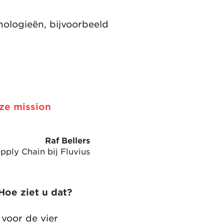
nologieën, bijvoorbeeld
nze mission
Raf Bellers
pply Chain bij Fluvius
 Hoe ziet u dat?
 voor de vier