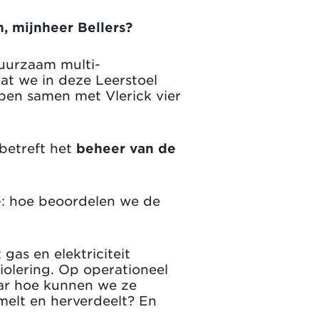
, mijnheer Bellers?
duurzaam multi-
wat we in deze Leerstoel
ben samen met Vlerick vier
 betreft het
beheer van de
e
: hoe beoordelen we de
t gas en elektriciteit
olering. Op operationeel
ar hoe kunnen we ze
melt en herverdeelt? En