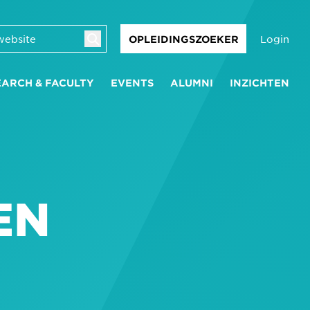
Login
OPLEIDINGSZOEKER
EARCH & FACULTY
EVENTS
ALUMNI
INZICHTEN
EN