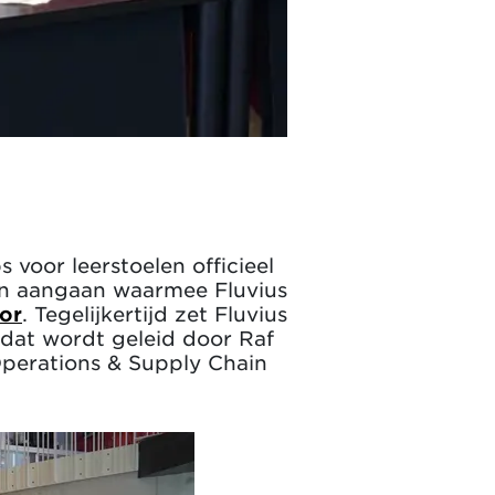
voor leerstoelen officieel
gen aangaan waarmee Fluvius
or
. Tegelijkertijd zet Fluvius
 dat wordt geleid door Raf
Operations & Supply Chain