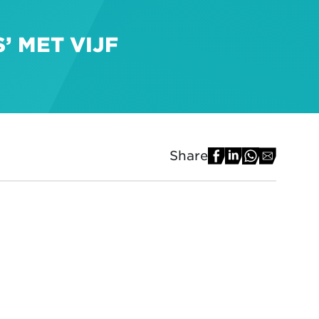
’ MET VIJF
Share