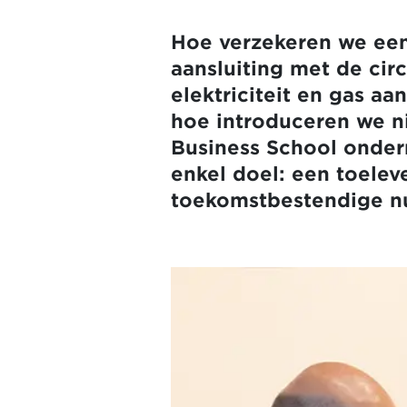
Hoe verzekeren we een
aansluiting met de cir
elektriciteit en gas a
hoe introduceren we n
Business School onde
enkel doel: een toelev
toekomstbestendige nu