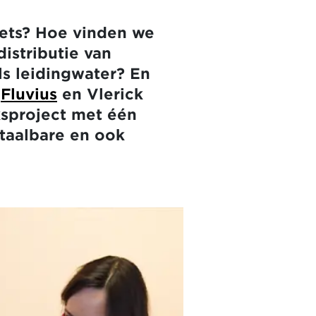
ets? Hoe vinden we
istributie van
ls leidingwater? En
?
Fluvius
en Vlerick
sproject met één
taalbare en ook