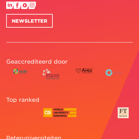
NEWSLETTER
Geaccrediteerd door
Top ranked
Peteruniversiteiten