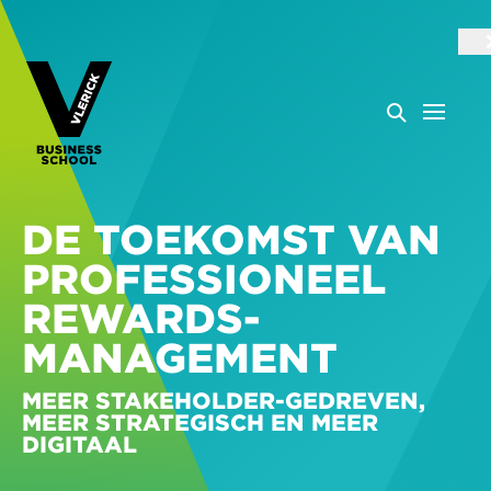
DE TOEKOMST VAN
PROFESSIONEEL
REWARDS-
MANAGEMENT
MEER STAKEHOLDER-GEDREVEN,
MEER STRATEGISCH EN MEER
DIGITAAL