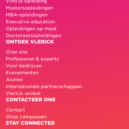
Vind je opleiding
Mastersopleidingen
MBA-opleidingen
Executive education
Opleidingen op maat
Doctoraatsopleidingen
ONTDEK VLERICK
Over ons
Professoren & experts
Voor bedrijven
Evenementen
Alumni
Internationale partnerschappen
Vlerick-winkel
CONTACTEER ONS
Contact
Onze campussen
STAY CONNECTED