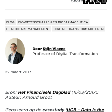
Share
BLOG
BIOWETENSCHAPPEN EN BIOFARMACEUTICA
HEALTHCARE MANAGEMENT
DIGITALE TRANSFORMATIE EN AI
Door
Stijn Viaene
Professor of Digital Transformation
22 maart 2017
Bron:
Het Financieele Dagblad
(11/03/2017);
Auteur: Arnoud Groot
Gebaseerd op de
casestudy ‘
UCB – Data is the