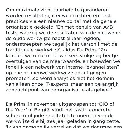
Om maximale zichtbaarheid te garanderen
worden resultaten, nieuwe inzichten en best
practices via een nieuwe portal met de gehele
organisatie gedeeld. ‘En met behulp van A/B
tests, waarbij we de resultaten van de nieuwe en
de oude werkwijze naast elkaar legden,
onderstreepten we tegelijk het verschil met de
traditionele werkwijze’, aldus De Prins. ‘Zo
konden we onze medewerkers stukje bij beetje
overtuigen van de meerwaarde, en bouwden we
tegelijk een netwerk van interne “evangelisten”
op, die de nieuwe werkwijze actief gingen
promoten. Zo werd analytics niet het domein
van alleen onze IT-experts, maar een belangrijk
aandachtpunt van de organisatie als geheel.’
De Prins, in november uitgeroepen tot ‘CIO of
the Year’ in België, vindt het lastig concrete,
scherp omlijnde resultaten te noemen van de
werkwijze die hij zes jaar geleden in gang zette.
‘Ik kan onmogelijk vertellen dat we daarmee een