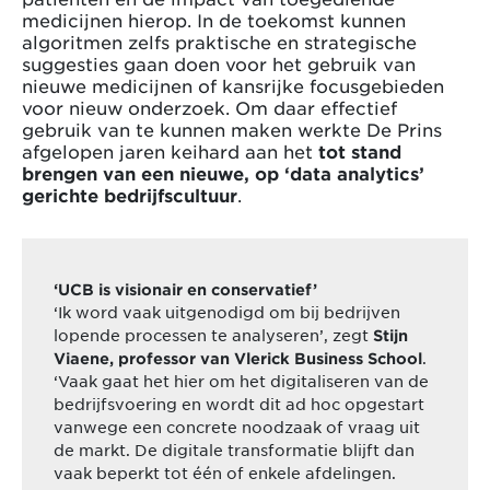
medicijnen hierop. In de toekomst kunnen
algoritmen zelfs praktische en strategische
suggesties gaan doen voor het gebruik van
nieuwe medicijnen of kansrijke focusgebieden
voor nieuw onderzoek. Om daar effectief
gebruik van te kunnen maken werkte De Prins
afgelopen jaren keihard aan het
tot stand
brengen van een nieuwe, op ‘data analytics’
gerichte bedrijfscultuur
.
‘UCB is visionair en conservatief’
‘Ik word vaak uitgenodigd om bij bedrijven
lopende processen te analyseren’, zegt
Stijn
.
Viaene, professor van Vlerick Business School
‘Vaak gaat het hier om het digitaliseren van de
bedrijfsvoering en wordt dit ad hoc opgestart
vanwege een concrete noodzaak of vraag uit
de markt. De digitale transformatie blijft dan
vaak beperkt tot één of enkele afdelingen.