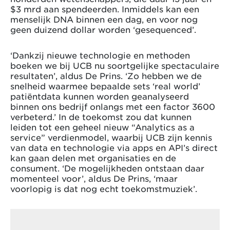
$3 mrd aan spendeerden. Inmiddels kan een
menselijk DNA binnen een dag, en voor nog
geen duizend dollar worden ‘gesequenced’.
‘Dankzij nieuwe technologie en methoden
boeken we bij UCB nu soortgelijke spectaculaire
resultaten’, aldus De Prins. ‘Zo hebben we de
snelheid waarmee bepaalde sets ‘real world’
patiëntdata kunnen worden geanalyseerd
binnen ons bedrijf onlangs met een factor 3600
verbeterd.’ In de toekomst zou dat kunnen
leiden tot een geheel nieuw “Analytics as a
service” verdienmodel, waarbij UCB zijn kennis
van data en technologie via apps en API’s direct
kan gaan delen met organisaties en de
consument. ‘De mogelijkheden ontstaan daar
momenteel voor’, aldus De Prins, ‘maar
voorlopig is dat nog echt toekomstmuziek’.