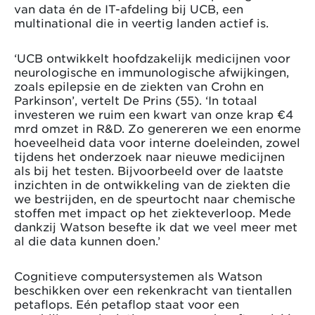
van data én de IT-afdeling bij UCB, een
multinational die in veertig landen actief is.
‘UCB ontwikkelt hoofdzakelijk medicijnen voor
neurologische en immunologische afwijkingen,
zoals epilepsie en de ziekten van Crohn en
Parkinson’, vertelt De Prins (55). ‘In totaal
investeren we ruim een kwart van onze krap €4
mrd omzet in R&D. Zo genereren we een enorme
hoeveelheid data voor interne doeleinden, zowel
tijdens het onderzoek naar nieuwe medicijnen
als bij het testen. Bijvoorbeeld over de laatste
inzichten in de ontwikkeling van de ziekten die
we bestrijden, en de speurtocht naar chemische
stoffen met impact op het ziekteverloop. Mede
dankzij Watson besefte ik dat we veel meer met
al die data kunnen doen.’
Cognitieve computersystemen als Watson
beschikken over een rekenkracht van tientallen
petaflops. Eén petaflop staat voor een