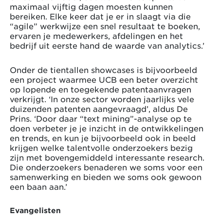
maximaal vijftig dagen moesten kunnen
bereiken. Elke keer dat je er in slaagt via die
“agile” werkwijze een snel resultaat te boeken,
ervaren je medewerkers, afdelingen en het
bedrijf uit eerste hand de waarde van analytics.’
Onder de tientallen showcases is bijvoorbeeld
een project waarmee UCB een beter overzicht
op lopende en toegekende patentaanvragen
verkrijgt. ‘In onze sector worden jaarlijks vele
duizenden patenten aangevraagd’, aldus De
Prins. ‘Door daar “text mining”-analyse op te
doen verbeter je je inzicht in de ontwikkelingen
en trends, en kun je bijvoorbeeld ook in beeld
krijgen welke talentvolle onderzoekers bezig
zijn met bovengemiddeld interessante research.
Die onderzoekers benaderen we soms voor een
samenwerking en bieden we soms ook gewoon
een baan aan.’
Evangelisten