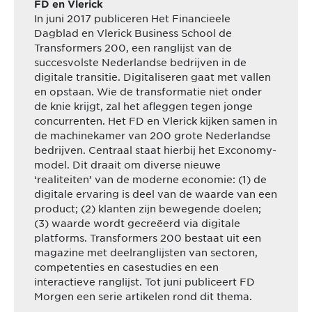
FD en Vlerick
In juni 2017 publiceren Het Financieele
Dagblad en Vlerick Business School de
Transformers 200, een ranglijst van de
succesvolste Nederlandse bedrijven in de
digitale transitie. Digitaliseren gaat met vallen
en opstaan. Wie de transformatie niet onder
de knie krijgt, zal het afleggen tegen jonge
concurrenten. Het FD en Vlerick kijken samen in
de machinekamer van 200 grote Nederlandse
bedrijven. Centraal staat hierbij het Exconomy-
model. Dit draait om diverse nieuwe
‘realiteiten’ van de moderne economie: (1) de
digitale ervaring is deel van de waarde van een
product; (2) klanten zijn bewegende doelen;
(3) waarde wordt gecreëerd via digitale
platforms. Transformers 200 bestaat uit een
magazine met deelranglijsten van sectoren,
competenties en casestudies en een
interactieve ranglijst. Tot juni publiceert FD
Morgen een serie artikelen rond dit thema.