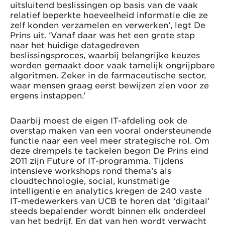
uitsluitend beslissingen op basis van de vaak
relatief beperkte hoeveelheid informatie die ze
zelf konden verzamelen en verwerken’, legt De
Prins uit. ‘Vanaf daar was het een grote stap
naar het huidige datagedreven
beslissingsproces, waarbij belangrijke keuzes
worden gemaakt door vaak tamelijk ongrijpbare
algoritmen. Zeker in de farmaceutische sector,
waar mensen graag eerst bewijzen zien voor ze
ergens instappen.’
Daarbij moest de eigen IT-afdeling ook de
overstap maken van een vooral ondersteunende
functie naar een veel meer strategische rol. Om
deze drempels te tackelen begon De Prins eind
2011 zijn Future of IT-programma. Tijdens
intensieve workshops rond thema’s als
cloudtechnologie, social, kunstmatige
intelligentie en analytics kregen de 240 vaste
IT-medewerkers van UCB te horen dat ‘digitaal’
steeds bepalender wordt binnen elk onderdeel
van het bedrijf. En dat van hen wordt verwacht