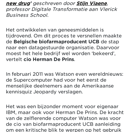
new drug
’
geschreven door
Stijn Viaene
,
professor Digitale Transformatie aan Vlerick
Business School.
Het ontwikkelen van geneesmiddelen is
tijdrovend. Om dit proces te versnellen maakte
de
Belgische biofarmaproducent UCB
de stap
naar een datagestuurde organisatie. Daarvoor
moest het hele bedrijf wel worden ‘bekeerd’,
vertelt
cio Herman De Prins
.
In februari 2011 was Watson even wereldnieuws:
de Supercomputer had voor het eerst de
menselijke deelnemers aan de Amerikaanse
kennisquiz Jeopardy verslagen.
Het was een bijzonder moment voor eigenaar
IBM, maar ook voor Herman De Prins. De kracht
van de zelflerende computer Watson was voor
de cio van biofarmaproducent UCB aanleiding
om een kritische blik te werpen op het gebruik