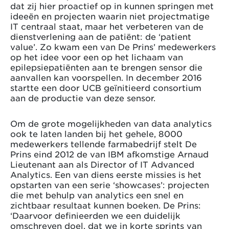
dat zij hier proactief op in kunnen springen met
ideeën en projecten waarin niet projectmatige
IT centraal staat, maar het verbeteren van de
dienstverlening aan de patiënt: de ‘patient
value’. Zo kwam een van De Prins’ medewerkers
op het idee voor een op het lichaam van
epilepsiepatiënten aan te brengen sensor die
aanvallen kan voorspellen. In december 2016
startte een door UCB geïnitieerd consortium
aan de productie van deze sensor.
Om de grote mogelijkheden van data analytics
ook te laten landen bij het gehele, 8000
medewerkers tellende farmabedrijf stelt De
Prins eind 2012 de van IBM afkomstige Arnaud
Lieutenant aan als Director of IT Advanced
Analytics. Een van diens eerste missies is het
opstarten van een serie ‘showcases’: projecten
die met behulp van analytics een snel en
zichtbaar resultaat kunnen boeken. De Prins:
‘Daarvoor definieerden we een duidelijk
omschreven doel, dat we in korte sprints van