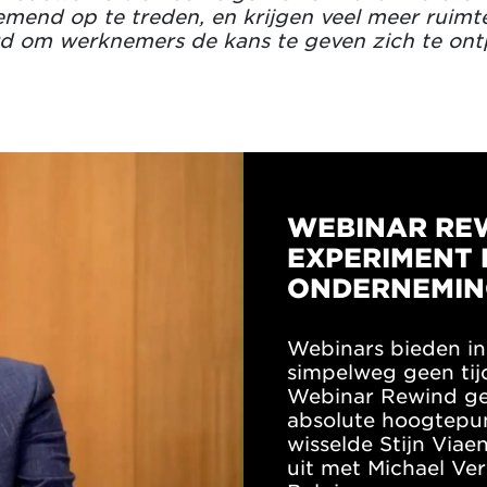
nd op te treden, en krijgen veel meer ruimt
d om werknemers de kans te geven zich te ontp
WEBINAR REWI
EXPERIMENT 
ONDERNEMIN
Webinars bieden in
simpelweg geen ti
Webinar Rewind gec
absolute hoogtepun
wisselde Stijn Viae
uit met Michael Ver