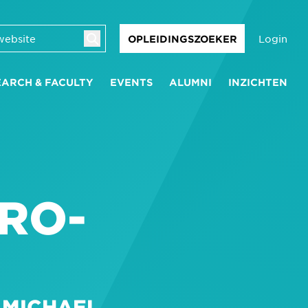
Login
OPLEIDINGSZOEKER
EARCH & FACULTY
EVENTS
ALUMNI
INZICHTEN
RO-
 MICHAEL