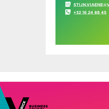
STIJN.VIAENE@
+32 16 24 88 45