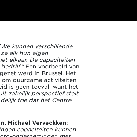
"We kunnen verschillende
 ze elk hun eigen
t elkaar. De capaciteiten
bedrijf.”
Een voorbeeld van
pgezet werd in Brussel. Het
 – om duurzame activiteiten
id is geen toeval, want het
it zakelijk perspectief stelt
ndelijk toe dat het Centre
n. Michael Verveckken
:
ingen capaciteiten kunnen
micro-ondernemingen met