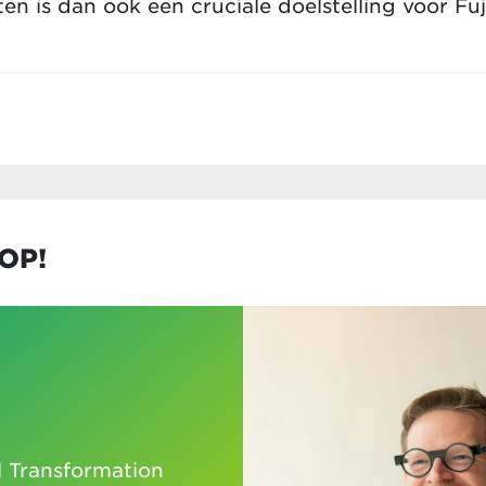
iten is dan ook een cruciale doelstelling voor Fuj
OP!
l Transformation