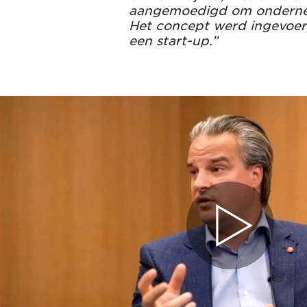
aangemoedigd om onderneme
Het concept werd ingevoer
een start-up.”