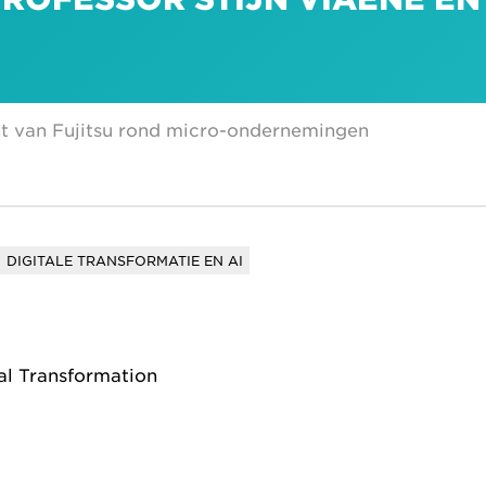
nt van Fujitsu rond micro-ondernemingen
DIGITALE TRANSFORMATIE EN AI
tal Transformation