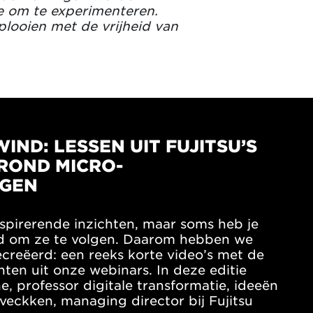
e om te experimenteren.
looien met de vrijheid van
ND: LESSEN UIT FUJITSU’S
ROND MICRO-
GEN
spirerende inzichten, maar soms heb je
jd om ze te volgen. Daarom hebben we
reëerd: een reeks korte video’s met de
ten uit onze webinars. In deze editie
ne, professor digitale transformatie, ideeën
veckken, managing director bij Fujitsu