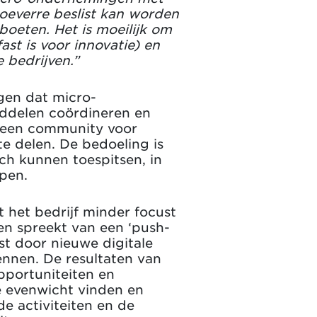
hoeverre beslist kan worden
 boeten. Het is moeilijk om
ast is voor innovatie) en
 bedrijven.”
gen dat micro-
iddelen coördineren en
k een community voor
te delen. De bedoeling is
ch kunnen toespitsen, in
epen.
 het bedrijf minder focust
ken spreekt van een ‘push-
t door nieuwe digitale
ennen. De resultaten van
pportuniteiten en
e evenwicht vinden en
 activiteiten en de