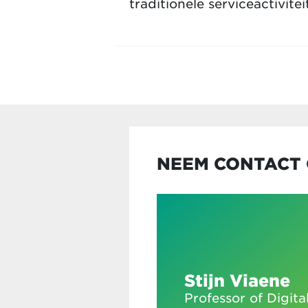
traditionele serviceactivite
NEEM CONTACT 
Stijn Viaene
Professor of Digita