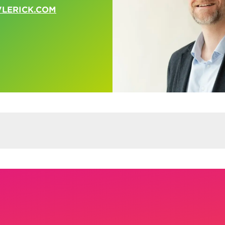
VLERICK.COM