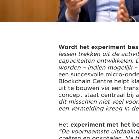
Wordt het experiment bes
lessen trekken uit de acti
capaciteiten ontwikkelen. 
worden – indien mogelijk –
een succesvolle micro-ond
Blockchain Centre helpt kla
uit te bouwen via een tran
concept staat centraal bij 
dit misschien niet veel voor
een vermelding kreeg in d
Het
experiment met het be
"De voornaamste uitdaging
creëren en opschalen. Na