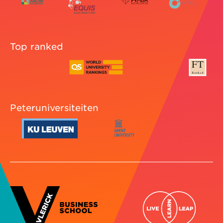
Top ranked
Peteruniversiteiten