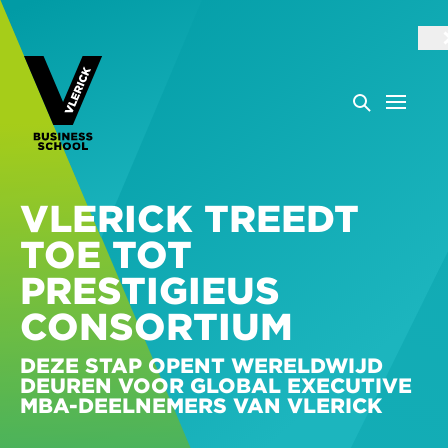
VLERICK TREEDT
TOE TOT
PRESTIGIEUS
CONSORTIUM
DEZE STAP OPENT WERELDWIJD
DEUREN VOOR GLOBAL EXECUTIVE
MBA-DEELNEMERS VAN VLERICK