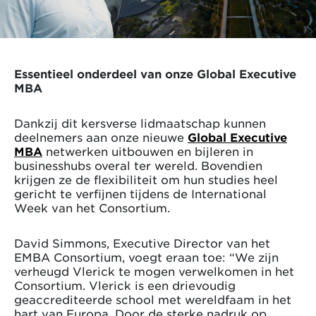
Essentieel onderdeel van onze Global Executive
MBA
Dankzij dit kersverse lidmaatschap kunnen
deelnemers aan onze nieuwe
Global Executive
MBA
netwerken uitbouwen en bijleren in
businesshubs overal ter wereld. Bovendien
krijgen ze de flexibiliteit om hun studies heel
gericht te verfijnen tijdens de International
Week van het Consortium.
David Simmons, Executive Director van het
EMBA Consortium, voegt eraan toe: “We zijn
verheugd Vlerick te mogen verwelkomen in het
Consortium. Vlerick is een drievoudig
geaccrediteerde school met wereldfaam in het
hart van Europa. Door de sterke nadruk op