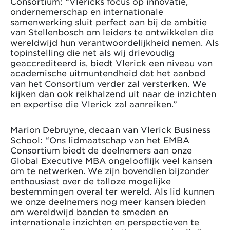
Consortium: “Vlericks focus op innovatie,
ondernemerschap en internationale
samenwerking sluit perfect aan bij de ambitie
van Stellenbosch om leiders te ontwikkelen die
wereldwijd hun verantwoordelijkheid nemen. Als
topinstelling die net als wij drievoudig
geaccrediteerd is, biedt Vlerick een niveau van
academische uitmuntendheid dat het aanbod
van het Consortium verder zal versterken. We
kijken dan ook reikhalzend uit naar de inzichten
en expertise die Vlerick zal aanreiken.”
Marion Debruyne, decaan van Vlerick Business
School: “Ons lidmaatschap van het EMBA
Consortium biedt de deelnemers aan onze
Global Executive MBA ongelooflijk veel kansen
om te netwerken. We zijn bovendien bijzonder
enthousiast over de talloze mogelijke
bestemmingen overal ter wereld. Als lid kunnen
we onze deelnemers nog meer kansen bieden
om wereldwijd banden te smeden en
internationale inzichten en perspectieven te