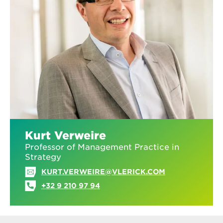
Kurt Verweire
Professor of Management Practice in
Strategy
KURT.VERWEIRE@VLERICK.COM
+32 9 210 97 94