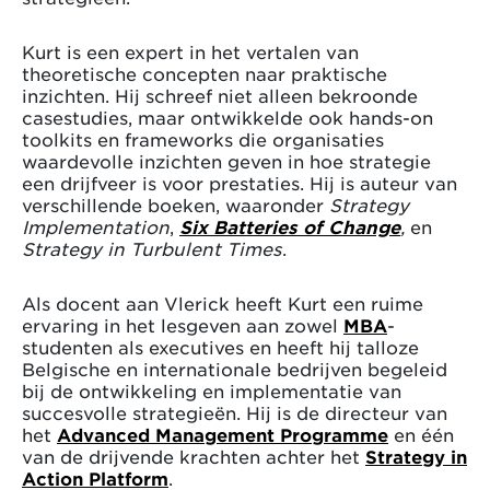
Kurt is een expert in het vertalen van
theoretische concepten naar praktische
inzichten. Hij schreef niet alleen bekroonde
casestudies, maar ontwikkelde ook hands-on
toolkits en frameworks die organisaties
waardevolle inzichten geven in hoe strategie
een drijfveer is voor prestaties. Hij is auteur van
verschillende boeken, waaronder
Strategy
Implementation
,
Six Batteries of Change
,
en
Strategy in Turbulent Times
.
Als docent aan Vlerick heeft Kurt een ruime
ervaring in het lesgeven aan zowel
MBA
-
studenten als executives en heeft hij talloze
Belgische en internationale bedrijven begeleid
bij de ontwikkeling en implementatie van
succesvolle strategieën. Hij is de directeur van
het
Advanced Management Programme
en één
van de drijvende krachten achter het
Strategy in
Action Platform
.