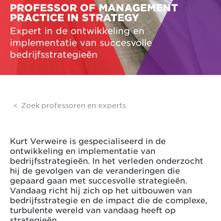
PROFESSOR OF MANAGEMENT
PRACTICE IN STRATEGY
Expert in de ontwikkeling en
implementatie van succesvolle
bedrijfsstrategieën
Zoek professoren en experts
Kurt Verweire is gespecialiseerd in de
ontwikkeling en implementatie van
bedrijfsstrategieën. In het verleden onderzocht
hij de gevolgen van de veranderingen die
gepaard gaan met succesvolle strategieën.
Vandaag richt hij zich op het uitbouwen van
bedrijfsstrategie en de impact die de complexe,
turbulente wereld van vandaag heeft op
strategieën.