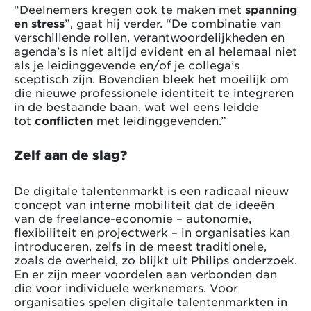
“Deelnemers kregen ook te maken met
spanning
en stress
”, gaat hij verder. “De combinatie van
verschillende rollen, verantwoordelijkheden en
agenda’s is niet altijd evident en al helemaal niet
als je leidinggevende en/of je collega’s
sceptisch zijn. Bovendien bleek het moeilijk om
die nieuwe professionele identiteit te integreren
in de bestaande baan, wat wel eens leidde
tot
conflicten
met leidinggevenden.”
Zelf aan de slag?
De digitale talentenmarkt is een radicaal nieuw
concept van interne mobiliteit dat de ideeën
van de freelance-economie – autonomie,
flexibiliteit en projectwerk – in organisaties kan
introduceren, zelfs in de meest traditionele,
zoals de overheid, zo blijkt uit Philips onderzoek.
En er zijn meer voordelen aan verbonden dan
die voor individuele werknemers. Voor
organisaties spelen digitale talentenmarkten in