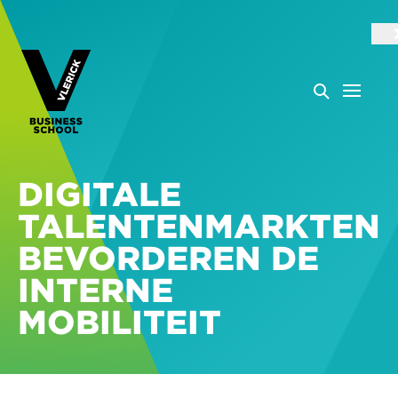
DIGITALE
TALENTENMARKTEN
BEVORDEREN DE
INTERNE
MOBILITEIT