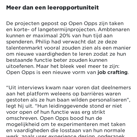
Meer dan een leeropportuniteit
De projecten gepost op Open Opps zijn taken
en korte- of langetermijnprojecten. Ambtenaren
kunnen er maximaal 20% van hun tijd aan
spenderen. Philip had verwacht dat ze deze
talentenmarkt vooral zouden zien als een manier
om nieuwe vaardigheden te leren zodat ze hun
bestaande functie beter zouden kunnen
uitoefenen. Maar het bleek veel meer te zijn:
Open Opps is een nieuwe vorm van
job crafting
.
“Uit interviews kwam naar voren dat deelnemers
aan het platform weleens op barrières waren
gestoten als ze hun baan wilden personaliseren”,
legt hij uit. “Hun leidinggevende stond er niet
voor open of hun functie was erg strikt
omschreven. Open Opps bood hun de
mogelijkheid om te experimenteren met taken
en vaardigheden die losstaan van hun normale
werk, zoals user experience design, onderzoek,