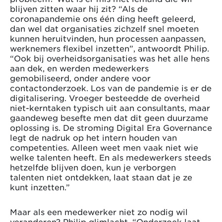
blijven zitten waar hij zit? “Als de
coronapandemie ons één ding heeft geleerd,
dan wel dat organisaties zichzelf snel moeten
kunnen heruitvinden, hun processen aanpassen,
werknemers flexibel inzetten”, antwoordt Philip.
“Ook bij overheidsorganisaties was het alle hens
aan dek, en werden medewerkers
gemobiliseerd, onder andere voor
contactonderzoek. Los van de pandemie is er de
digitalisering. Vroeger besteedde de overheid
niet-kerntaken typisch uit aan consultants, maar
gaandeweg besefte men dat dit geen duurzame
oplossing is. De stroming Digital Era Governance
legt de nadruk op het intern houden van
competenties. Alleen weet men vaak niet wie
welke talenten heeft. En als medewerkers steeds
hetzelfde blijven doen, kun je verborgen
talenten niet ontdekken, laat staan dat je ze
kunt inzetten.”
Maar als een medewerker niet zo nodig wil
veranderen? Philip glimlacht. “Onderzoek laat