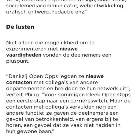
socialemediacommunicatie, webontwikkeling,
grafisch ontwerp, redactie enz.”
De lusten
Niet alleen die mogelijkheid om te
experimenteren met
nieuwe
vaardigheden
vonden de deelnemers een
pluspunt.
“Dankzij Open Opps legden ze
nieuwe
contacten
met collega’s van andere
departementen en breidden ze hun netwerk uit”,
vertelt Philip. “Voor sommigen bleek Open Opps
een eerste stap naar een carrièreswitch. Maar de
contacten met collega’s vervulden nog een
andere functie: ze gaven de deelnemers een
gevoel van betrokkenheid, van ergens bij te
horen, een gevoel dat ze vaak niet hadden in
hun gewone baan.”