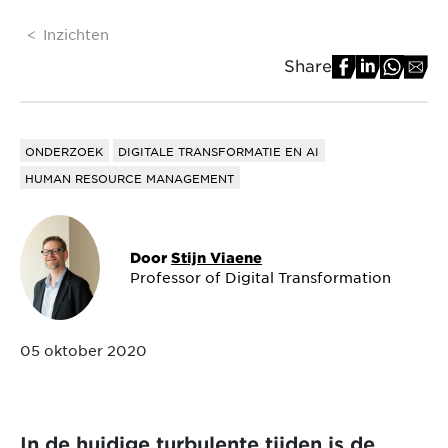
Inzichten
Share
ONDERZOEK
DIGITALE TRANSFORMATIE EN AI
HUMAN RESOURCE MANAGEMENT
Door
Stijn Viaene
Professor of Digital Transformation
05 oktober 2020
In de huidige turbulente tijden is de