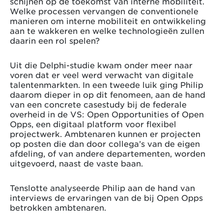
schijnen op de toekomst van interne mobiliteit.
Welke processen vervangen de conventionele
manieren om interne mobiliteit en ontwikkeling
aan te wakkeren en welke technologieën zullen
daarin een rol spelen?
Uit die Delphi-studie kwam onder meer naar
voren dat er veel werd verwacht van digitale
talentenmarkten. In een tweede luik ging Philip
daarom dieper in op dit fenomeen, aan de hand
van een concrete casestudy bij de federale
overheid in de VS: Open Opportunities of Open
Opps, een digitaal platform voor flexibel
projectwerk. Ambtenaren kunnen er projecten
op posten die dan door collega’s van de eigen
afdeling, of van andere departementen, worden
uitgevoerd, naast de vaste baan.
Tenslotte analyseerde Philip aan de hand van
interviews de ervaringen van de bij Open Opps
betrokken ambtenaren.