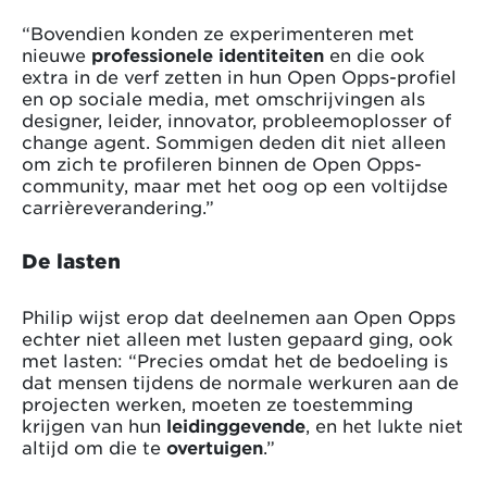
“Bovendien konden ze experimenteren met
nieuwe
professionele identiteiten
en die ook
extra in de verf zetten in hun Open Opps-profiel
en op sociale media, met omschrijvingen als
designer, leider, innovator, probleemoplosser of
change agent. Sommigen deden dit niet alleen
om zich te profileren binnen de Open Opps-
community, maar met het oog op een voltijdse
carrièreverandering.”
De lasten
Philip wijst erop dat deelnemen aan Open Opps
echter niet alleen met lusten gepaard ging, ook
met lasten: “Precies omdat het de bedoeling is
dat mensen tijdens de normale werkuren aan de
projecten werken, moeten ze toestemming
krijgen van hun
leidinggevende
, en het lukte niet
altijd om die te
overtuigen
.”