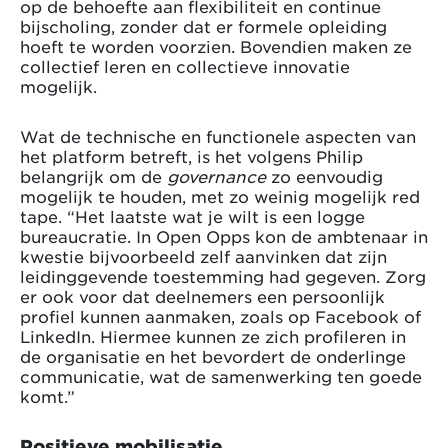
op de behoefte aan flexibiliteit en continue
bijscholing, zonder dat er formele opleiding
hoeft te worden voorzien. Bovendien maken ze
collectief leren en collectieve innovatie
mogelijk.
Wat de technische en functionele aspecten van
het platform betreft, is het volgens Philip
belangrijk om de
governance
zo eenvoudig
mogelijk te houden, met zo weinig mogelijk red
tape. “Het laatste wat je wilt is een logge
bureaucratie. In Open Opps kon de ambtenaar in
kwestie bijvoorbeeld zelf aanvinken dat zijn
leidinggevende toestemming had gegeven. Zorg
er ook voor dat deelnemers een persoonlijk
profiel kunnen aanmaken, zoals op Facebook of
LinkedIn. Hiermee kunnen ze zich profileren in
de organisatie en het bevordert de onderlinge
communicatie, wat de samenwerking ten goede
komt.”
Positieve mobilisatie