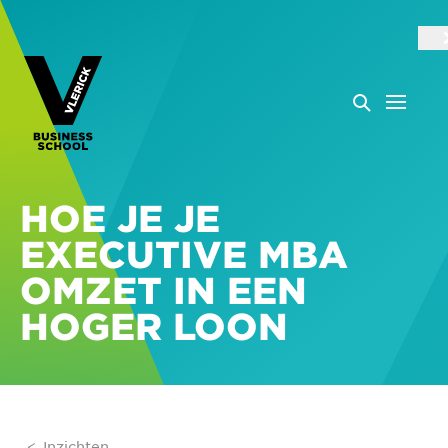
HOE JE JE
EXECUTIVE MBA
OMZET IN EEN
HOGER LOON
Inzichten