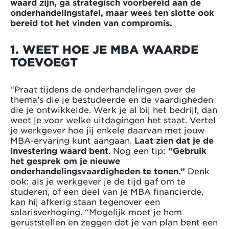
waard zijn, ga strategisch voorbereid aan de
onderhandelingstafel, maar wees ten slotte ook
bereid tot het vinden van compromis.
1. WEET HOE JE MBA WAARDE
TOEVOEGT
“Praat tijdens de onderhandelingen over de
thema’s die je bestudeerde en de vaardigheden
die je ontwikkelde. Werk je al bij het bedrijf, dan
weet je voor welke uitdagingen het staat. Vertel
je werkgever hoe jij enkele daarvan met jouw
MBA-ervaring kunt aangaan.
Laat zien dat je de
investering waard bent
. Nog een tip:
“Gebruik
het gesprek om je nieuwe
onderhandelingsvaardigheden te tonen.”
Denk
ook: als je werkgever je de tijd gaf om te
studeren, of een deel van je MBA financierde,
kan hij afkerig staan tegenover een
salarisverhoging. “Mogelijk moet je hem
geruststellen en zeggen dat je van plan bent een