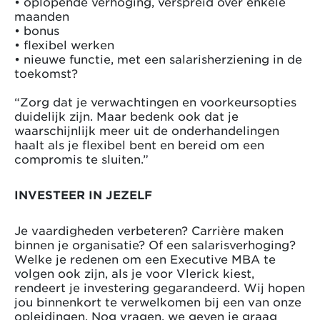
• oplopende verhoging, verspreid over enkele
maanden
• bonus
• flexibel werken
• nieuwe functie, met een salarisherziening in de
toekomst?
“Zorg dat je verwachtingen en voorkeursopties
duidelijk zijn. Maar bedenk ook dat je
waarschijnlijk meer uit de onderhandelingen
haalt als je flexibel bent en bereid om een
compromis te sluiten.”
INVESTEER IN JEZELF
Je vaardigheden verbeteren? Carrière maken
binnen je organisatie? Of een salarisverhoging?
Welke je redenen om een Executive MBA te
volgen ook zijn, als je voor Vlerick kiest,
rendeert je investering gegarandeerd. Wij hopen
jou binnenkort te verwelkomen bij een van onze
opleidingen. Nog vragen, we geven je graag