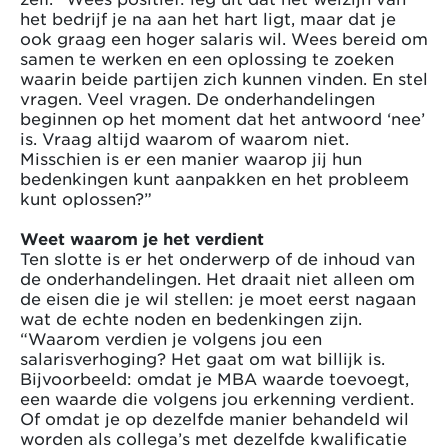
het bedrijf je na aan het hart ligt, maar dat je
ook graag een hoger salaris wil. Wees bereid om
samen te werken en een oplossing te zoeken
waarin beide partijen zich kunnen vinden. En stel
vragen. Veel vragen. De onderhandelingen
beginnen op het moment dat het antwoord ‘nee’
is. Vraag altijd waarom of waarom niet.
Misschien is er een manier waarop jij hun
bedenkingen kunt aanpakken en het probleem
kunt oplossen?”
Weet waarom je het verdient
Ten slotte is er het onderwerp of de inhoud van
de onderhandelingen. Het draait niet alleen om
de eisen die je wil stellen: je moet eerst nagaan
wat de echte noden en bedenkingen zijn.
“Waarom verdien je volgens jou een
salarisverhoging? Het gaat om wat billijk is.
Bijvoorbeeld: omdat je MBA waarde toevoegt,
een waarde die volgens jou erkenning verdient.
Of omdat je op dezelfde manier behandeld wil
worden als collega’s met dezelfde kwalificatie