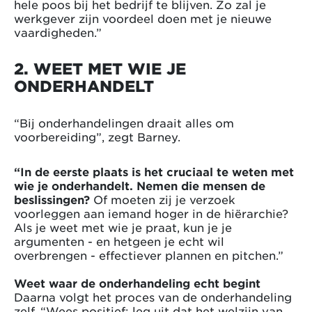
hele poos bij het bedrijf te blijven. Zo zal je
werkgever zijn voordeel doen met je nieuwe
vaardigheden.”
2. WEET MET WIE JE
ONDERHANDELT
“Bij onderhandelingen draait alles om
voorbereiding”, zegt Barney.
“In de eerste plaats is het cruciaal te weten met
wie je onderhandelt. Nemen die mensen de
beslissingen?
Of moeten zij je verzoek
voorleggen aan iemand hoger in de hiërarchie?
Als je weet met wie je praat, kun je je
argumenten - en hetgeen je echt wil
overbrengen - effectiever plannen en pitchen.”
Weet waar de onderhandeling echt begint
Daarna volgt het proces van de onderhandeling
zelf. “Wees positief: leg uit dat het welzijn van