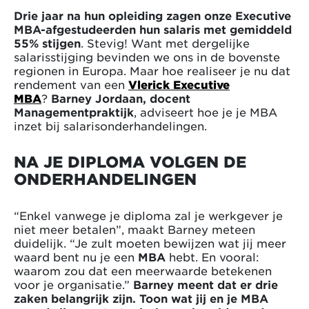
Drie jaar na hun opleiding zagen onze Executive
MBA-afgestudeerden hun salaris met gemiddeld
55% stijgen
. Stevig! Want met dergelijke
salarisstijging bevinden we ons in de bovenste
regionen in Europa. Maar hoe realiseer je nu dat
rendement van een
Vlerick Executive
MBA
?
Barney Jordaan, docent
Managementpraktijk
, adviseert hoe je je MBA
inzet bij salarisonderhandelingen.
NA JE DIPLOMA VOLGEN DE
ONDERHANDELINGEN
“Enkel vanwege je diploma zal je werkgever je
niet meer betalen”, maakt Barney meteen
duidelijk. “Je zult moeten bewijzen wat jij meer
waard bent nu je een
MBA
hebt. En vooral:
waarom zou dat een meerwaarde betekenen
voor je organisatie.”
Barney meent dat er drie
zaken belangrijk zijn. Toon wat jij en je MBA