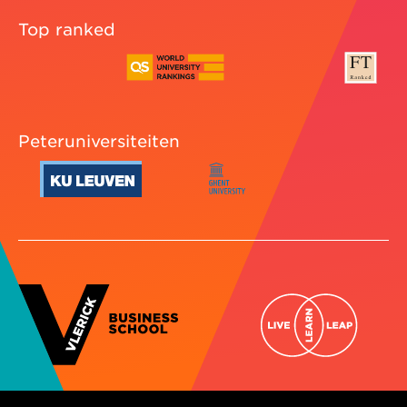
Top ranked
Peteruniversiteiten