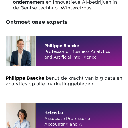
ondernemers
en innovatieve AI-bedrijven in
de Gentse techhub
Wintercircus
Ontmoet onze experts
Philippe Baecke
Professor of Business Analytics
and Artificial Intelligence
Philippe Baecke
benut de kracht van big data en
analytics op alle marketinggebieden.
Helen Lu
Associate Professor of
Accounting and AI