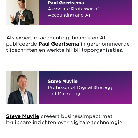
Paul Geertsema
Associate Professor of
Accounting and AI
Als expert in accounting, finance en AI
publiceerde
Paul Geertsema
in gerenommeerde
tijdschriften en werkte hij bij toporganisaties.
Steve Muylle
Professor of Digital Strategy
and Marketing
Steve Muylle
creëert businessimpact met
bruikbare inzichten over digitale technologie.