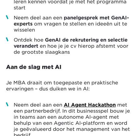
leren kennen voordat je met het programma
start
Neem deel aan een
panelgesprek met GenAI-
experts
om vragen te stellen en ideeën uit te
wisselen
Ontdek hoe
GenAI de rekrutering en selectie
verandert
en hoe je je cv hierop afstemt voor
de grootste slaagkans
Aan de slag met AI
Je MBA draait om toegepaste en praktische
ervaringen – dus duiken we in AI:
Neem deel aan een
AI Agent Hackathon
met
een partnerbedrijf. In dit businessspel bouw je
in teams aan een autonome AI-agent met
behulp van een Agentic AI-platform en word
je geëvalueerd door het management van het
bedrijf.