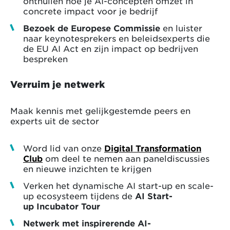
onthullen hoe je AI-concepten omzet in
concrete impact voor je bedrijf
Bezoek de Europese Commissie
en luister
naar keynotesprekers en beleidsexperts die
de EU AI Act en zijn impact op bedrijven
bespreken
Verruim je netwerk
Maak kennis met gelijkgestemde peers en
experts uit de sector
Word lid van onze
Digital Transformation
Club
om deel te nemen aan paneldiscussies
en nieuwe inzichten te krijgen
Verken het dynamische AI start-up en scale-
up ecosysteem tijdens de
AI Start-
up Incubator Tour
Netwerk met inspirerende AI-