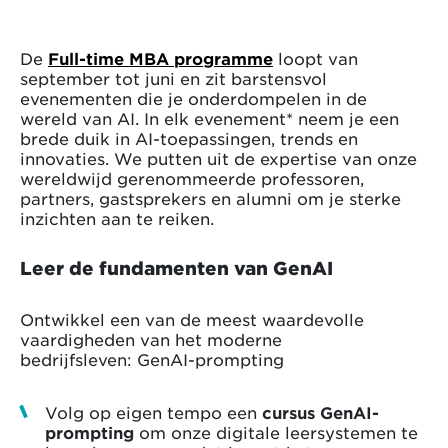
De
Full-time MBA programme
loopt van
september tot juni en zit barstensvol
evenementen die je onderdompelen in de
wereld van AI. In elk evenement* neem je een
brede duik in AI-toepassingen, trends en
innovaties. We putten uit de expertise van onze
wereldwijd gerenommeerde professoren,
partners, gastsprekers en alumni om je sterke
inzichten aan te reiken.
Leer de fundamenten van GenAI
Ontwikkel een van de meest waardevolle
vaardigheden van het moderne
bedrijfsleven: GenAI-prompting
Volg op eigen tempo een
cursus GenAI-
prompting
om onze digitale leersystemen te