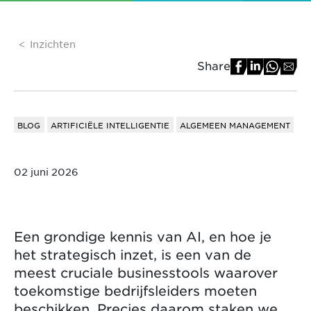
Inzichten
Share
BLOG
ARTIFICIËLE INTELLIGENTIE
ALGEMEEN MANAGEMENT
02 juni 2026
Een grondige kennis van AI, en hoe je
het strategisch inzet, is een van de
meest cruciale businesstools waarover
toekomstige bedrijfsleiders moeten
beschikken. Precies daarom staken we