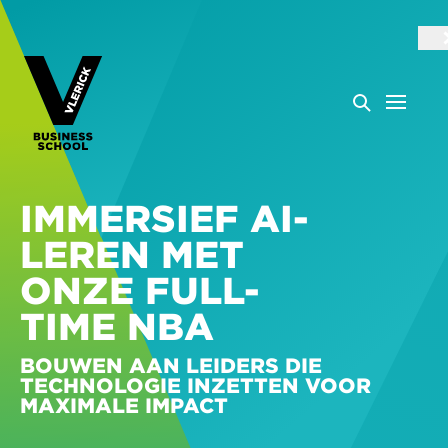
IMMERSIEF AI-
LEREN MET
ONZE FULL-
TIME NBA
BOUWEN AAN LEIDERS DIE
TECHNOLOGIE INZETTEN VOOR
MAXIMALE IMPACT