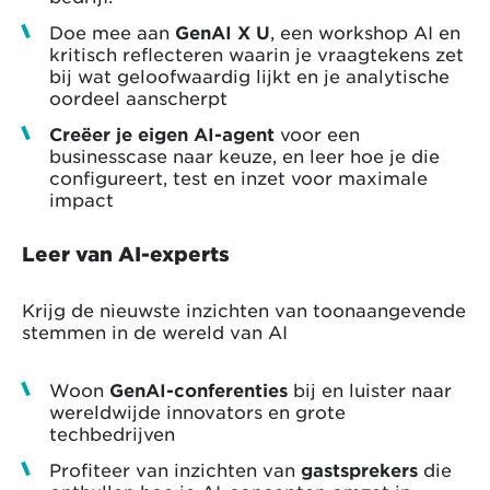
Doe mee aan
GenAI X U
, een workshop AI en
kritisch reflecteren waarin je vraagtekens zet
bij wat geloofwaardig lijkt en je analytische
oordeel aanscherpt
Creëer je eigen AI-agent
voor een
businesscase naar keuze, en leer hoe je die
configureert, test en inzet voor maximale
impact
Leer van AI-experts
Krijg de nieuwste inzichten van toonaangevende
stemmen in de wereld van AI
Woon
GenAI-conferenties
bij en luister naar
wereldwijde innovators en grote
techbedrijven
Profiteer van inzichten van
gastsprekers
die