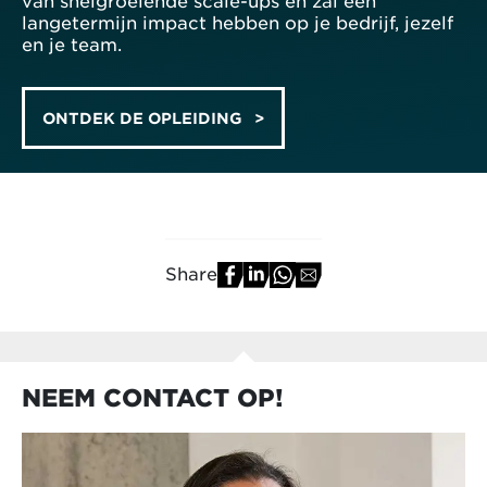
langetermijn impact hebben op je bedrijf, jezelf
en je team.
ONTDEK DE OPLEIDING
Share
NEEM CONTACT OP!