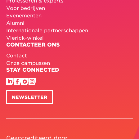
Professoren & experts
Voor bedrijven
Evenementen
Alumni
Internationale partnerschappen
Vlerick-winkel
CONTACTEER ONS
Contact
Onze campussen
STAY CONNECTED
NEWSLETTER
Geaccrediteerd door