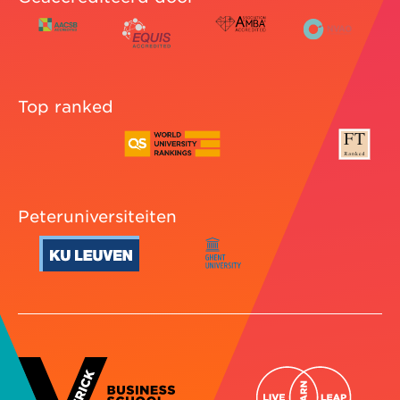
Top ranked
Peteruniversiteiten