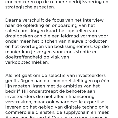
concentreren op de ruimere bedrijfsvoering en
strategische aspecten.
Daarna verschuift de focus van het interview
naar de opleiding en onboarding van het
salesteam. Jürgen kaart het opstellen van
draaiboeken aan die een leidraad vormen voor
onder meer het pitchen van nieuwe producten
en het overtuigen van beslissingnemers. Op die
manier kan je zorgen voor consistentie en
doeltreffendheid op vlak van
verkooptechnieken.
Als het gaat om de selectie van investeerders
geeft Jürgen aan dat hun doelstellingen op één
lijn moeten liggen met de ambities van het
bedrijf. Hij onderstreept de behoefte aan
investeerders die niet alleen financiering
verstrekken, maar ook waardevolle expertise
leveren op het gebied van digitale technologie,
commerciële diensten, de supplychain en meer.
Aangezien Edgard & Cooper missiegedreven is,