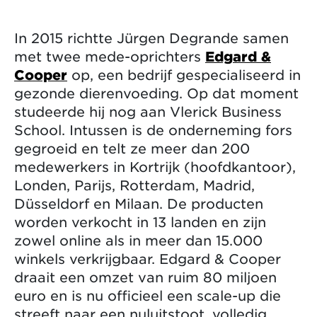
In 2015 richtte Jürgen Degrande samen
met twee mede-oprichters
Edgard &
Cooper
op, een bedrijf gespecialiseerd in
gezonde dierenvoeding. Op dat moment
studeerde hij nog aan Vlerick Business
School. Intussen is de onderneming fors
gegroeid en telt ze meer dan 200
medewerkers in Kortrijk (hoofdkantoor),
Londen, Parijs, Rotterdam, Madrid,
Düsseldorf en Milaan. De producten
worden verkocht in 13 landen en zijn
zowel online als in meer dan 15.000
winkels verkrijgbaar. Edgard & Cooper
draait een omzet van ruim 80 miljoen
euro en is nu officieel een scale-up die
streeft naar een nuluitstoot, volledig