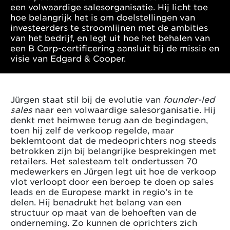
een volwaardige salesorganisatie. Hij licht toe
hoe belangrijk het is om doelstellingen van
investeerders te stroomlijnen met de ambities
van het bedrijf, en legt uit hoe het behalen van
een B Corp-certificering aansluit bij de missie en
visie van Edgard & Cooper.
Jürgen staat stil bij de evolutie van
founder-led
sales
naar een volwaardige salesorganisatie. Hij
denkt met heimwee terug aan de begindagen,
toen hij zelf de verkoop regelde, maar
beklemtoont dat de medeoprichters nog steeds
betrokken zijn bij belangrijke besprekingen met
retailers. Het salesteam telt ondertussen 70
medewerkers en Jürgen legt uit hoe de verkoop
vlot verloopt door een beroep te doen op sales
leads en de Europese markt in regio’s in te
delen. Hij benadrukt het belang van een
structuur op maat van de behoeften van de
onderneming. Zo kunnen de oprichters zich