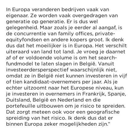
In Europa veranderen bedrijven vaak van
eigenaar. Ze worden vaak overgedragen van
generatie op generatie. Er is dus wel
gelegenheid. Maar zoals je eerder al aangaf, is
de concurrentie van family offices, private-
equityfondsen en andere kopers groot. Ik denk
dus dat het moeilijker is in Europa. Het verschilt
uiteraard van land tot land. Je vroeg je daarnet
af of er voldoende volume is om het search-
fundmodel te laten slagen in België. Vanuit
investeerdersperspectief waarschijnlijk niet,
omdat ze in België niet kunnen investeren in vijf
of tien kandidaat-overnemers per jaar. Als je
echter uitzoomt naar het Europese niveau, kun
je investeren in overnemers in Frankrijk, Spanje,
Duitsland, België en Nederland en die
portefeuille uitbouwen om je risico te spreiden.
Dat zorgt meteen ook voor een geografische
spreiding van het risico. Ik denk dus dat er
binnen Europa zeker mogelijkheden zijn.”