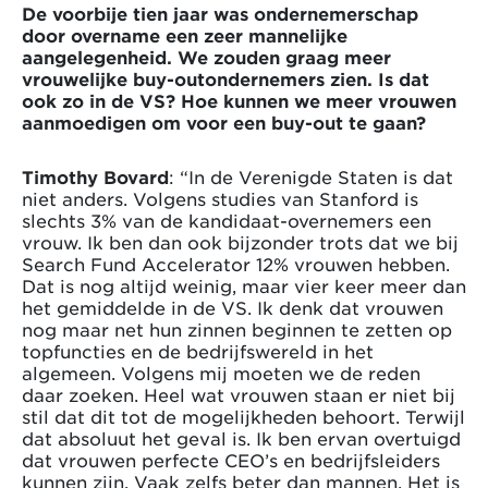
De voorbije tien jaar was ondernemerschap
door overname een zeer mannelijke
aangelegenheid. We zouden graag meer
vrouwelijke buy-outondernemers zien. Is dat
ook zo in de VS? Hoe kunnen we meer vrouwen
aanmoedigen om voor een buy-out te gaan?
Timothy Bovard
: “In de Verenigde Staten is dat
niet anders. Volgens studies van Stanford is
slechts 3% van de kandidaat-overnemers een
vrouw. Ik ben dan ook bijzonder trots dat we bij
Search Fund Accelerator 12% vrouwen hebben.
Dat is nog altijd weinig, maar vier keer meer dan
het gemiddelde in de VS. Ik denk dat vrouwen
nog maar net hun zinnen beginnen te zetten op
topfuncties en de bedrijfswereld in het
algemeen. Volgens mij moeten we de reden
daar zoeken. Heel wat vrouwen staan er niet bij
stil dat dit tot de mogelijkheden behoort. Terwijl
dat absoluut het geval is. Ik ben ervan overtuigd
dat vrouwen perfecte CEO’s en bedrijfsleiders
kunnen zijn. Vaak zelfs beter dan mannen. Het is