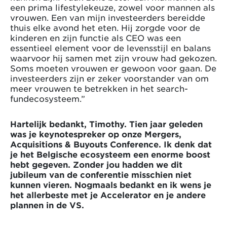
een prima lifestylekeuze, zowel voor mannen als
vrouwen. Een van mijn investeerders bereidde
thuis elke avond het eten. Hij zorgde voor de
kinderen en zijn functie als CEO was een
essentieel element voor de levensstijl en balans
waarvoor hij samen met zijn vrouw had gekozen.
Soms moeten vrouwen er gewoon voor gaan. De
investeerders zijn er zeker voorstander van om
meer vrouwen te betrekken in het search-
fundecosysteem.”
Hartelijk bedankt, Timothy. Tien jaar geleden
was je keynotespreker op onze Mergers,
Acquisitions & Buyouts Conference. Ik denk dat
je het Belgische ecosysteem een enorme boost
hebt gegeven. Zonder jou hadden we dit
jubileum van de conferentie misschien niet
kunnen vieren. Nogmaals bedankt en ik wens je
het allerbeste met je Accelerator en je andere
plannen in de VS.