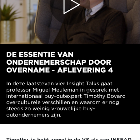
DE ESSENTIE VAN
ONDERNEMERSCHAP DOOR
OVERNAME - AFLEVERING 4
In deze laatstevan vier Insight Talks gaat
professor Miguel Meuleman in gesprek met
internationaal buy-outexpert Timothy Bovard
overculturele verschillen en waarom er nog
steeds zo weinig vrouwelijke buy-
outondernemers zijn.
Timothy, je hebt zowel in de VS als aan INSEAD