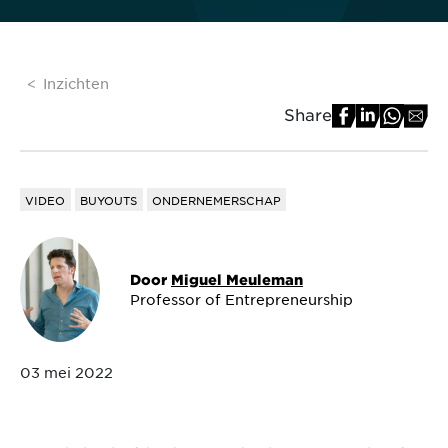
Inzichten
Share
VIDEO
BUYOUTS
ONDERNEMERSCHAP
Door
Miguel Meuleman
Professor of Entrepreneurship
03 mei 2022