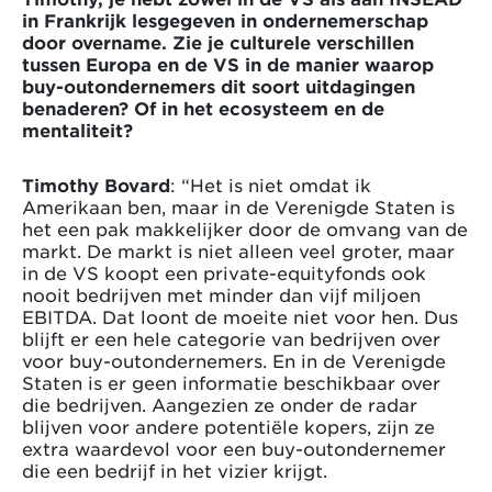
in Frankrijk lesgegeven in ondernemerschap
door overname. Zie je culturele verschillen
tussen Europa en de VS in de manier waarop
buy-outondernemers dit soort uitdagingen
benaderen? Of in het ecosysteem en de
mentaliteit?
Timothy Bovard
: “Het is niet omdat ik
Amerikaan ben, maar in de Verenigde Staten is
het een pak makkelijker door de omvang van de
markt. De markt is niet alleen veel groter, maar
in de VS koopt een private-equityfonds ook
nooit bedrijven met minder dan vijf miljoen
EBITDA. Dat loont de moeite niet voor hen. Dus
blijft er een hele categorie van bedrijven over
voor buy-outondernemers. En in de Verenigde
Staten is er geen informatie beschikbaar over
die bedrijven. Aangezien ze onder de radar
blijven voor andere potentiële kopers, zijn ze
extra waardevol voor een buy-outondernemer
die een bedrijf in het vizier krijgt.