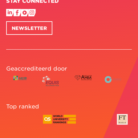
STAY CONNECTED
NEWSLETTER
Geaccrediteerd door
Top ranked