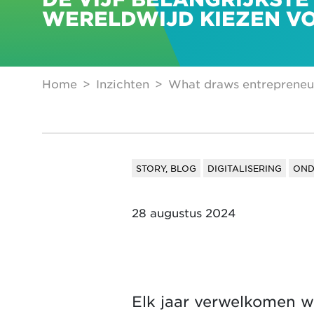
WERELDWIJD KIEZEN VO
Home
Inzichten
What draws entrepreneur
STORY, BLOG
DIGITALISERING
OND
28 augustus 2024
Elk jaar verwelkomen 