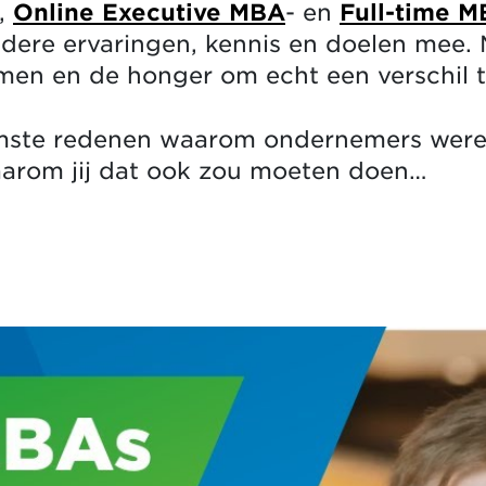
-,
Online Executive MBA
- en
Full-time 
dere ervaringen, kennis en doelen mee.
men en de honger om echt een verschil 
aamste redenen waarom ondernemers were
aarom jij dat ook zou moeten doen…