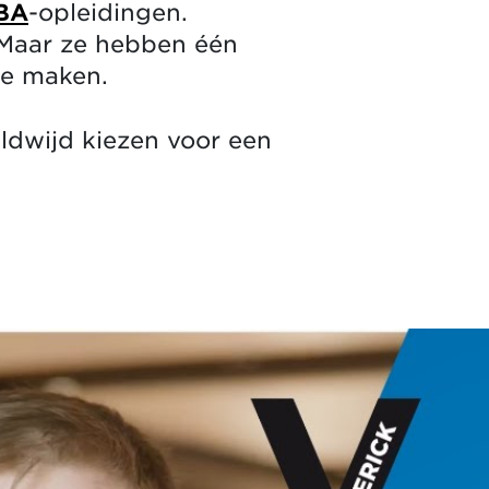
MBA
-opleidingen.
 Maar ze hebben één
te maken.
ldwijd kiezen voor een