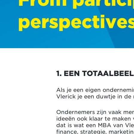
1. EEN TOTAALBEE
Als je een eigen ondernemin
Vlerick je een duwtje in d
Ondernemers zijn vaak mens
ideeën ook klaar te maken v
dat is wat een MBA van Vler
finance, strategie, marketi