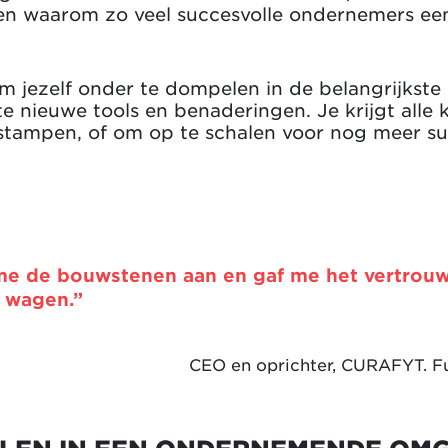
den waarom zo veel succesvolle ondernemers e
om jezelf onder te dompelen in de belangrijkste
ste nieuwe tools en benaderingen. Je krijgt all
e stampen, of om op te schalen voor nog meer s
 me de bouwstenen aan en gaf me het vertrou
 wagen.”
CEO en oprichter, CURAFYT. F