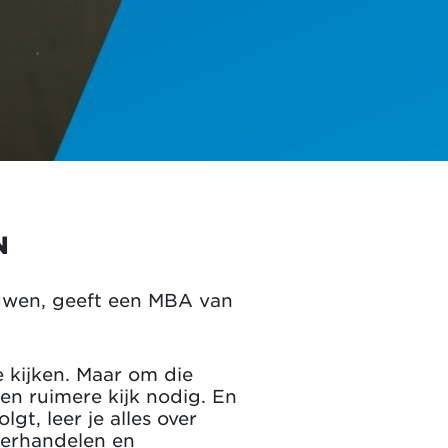
N
bouwen, geeft een MBA van
 kijken. Maar om die
een ruimere kijk nodig. En
t, leer je alles over
nderhandelen en