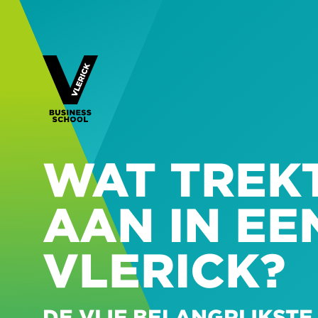
WAT TREK
AAN IN EE
VLERICK?
DE VIJF BELANGRIJKS