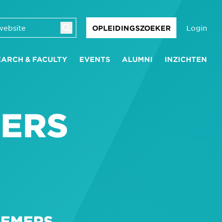
Login
OPLEIDINGSZOEKER
EARCH & FACULTY
EVENTS
ALUMNI
INZICHTEN
ERS
NEMERS