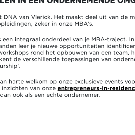
LEN IN EEN ONDERNEMENDE OM
t DNA van Vlerick. Het maakt deel uit van de 
opleidingen, zeker in onze MBA’s.
een integraal onderdeel van je MBA-traject. In
nden leer je nieuwe opportuniteiten identifice
 workshops rond het opbouwen van een team, he
erkent de verschillende toepassingen van ondern
rship'.
van harte welkom op onze exclusieve events vo
 inzichten van onze
entrepreneurs-in-residenc
e dan ook als een echte ondernemer.