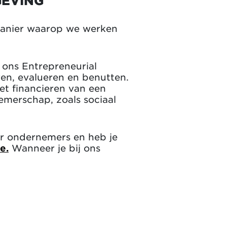
GEVING
manier waarop we werken
 ons Entrepreneurial
ren, evalueren en benutten.
t financieren van een
emerschap, zoals sociaal
or ondernemers en heb je
e.
Wanneer je bij ons