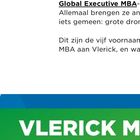
Global Executive MBA
Allemaal brengen ze an
iets gemeen: grote dro
Dit zijn de vijf voorn
MBA aan Vlerick, en w