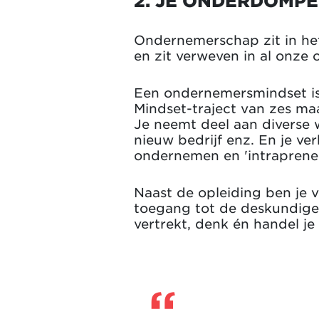
2.
JE ONDERDOMPE
Ondernemerschap zit in he
en zit verweven in al onze 
Een ondernemersmindset is 
Mindset-traject van zes maa
Je neemt deel aan diverse
nieuw bedrijf enz. En je v
ondernemen en 'intrapreneu
Naast de opleiding ben je 
toegang tot de deskundige
vertrekt, denk én handel j