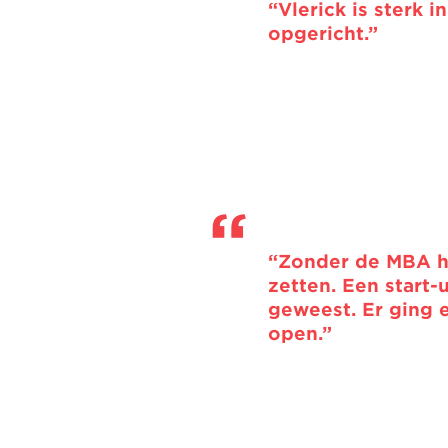
“Vlerick is sterk 
opgericht.”
“Zonder de MBA ha
zetten. Een start-
geweest. Er ging 
open.”