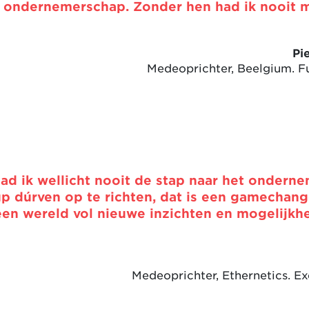
in ondernemerschap. Zonder hen had ik nooit m
Pi
Medeoprichter, Beelgium. F
d ik wellicht nooit de stap naar het ondern
up dúrven op te richten, dat is een gamechang
een wereld vol nieuwe inzichten en mogelijk
Medeoprichter, Ethernetics. 