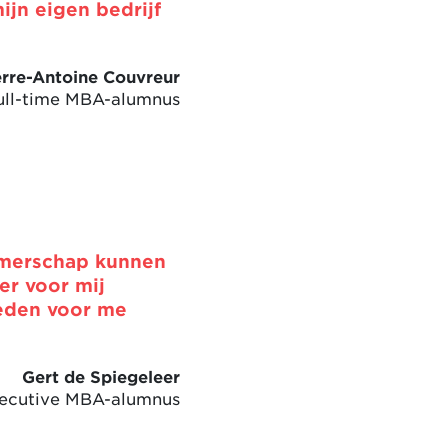
ijn eigen bedrijf
erre-Antoine Couvreur
ull-time MBA-alumnus
emerschap kunnen
er voor mij
heden voor me
Gert de Spiegeleer
Executive MBA-alumnus