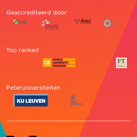
Geaccrediteerd door
Top ranked
Peteruniversiteiten