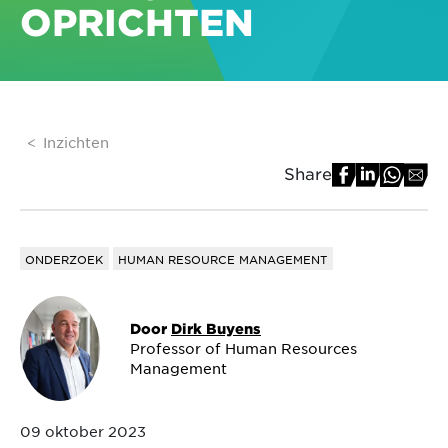
OPRICHTEN
Inzichten
Share
ONDERZOEK
HUMAN RESOURCE MANAGEMENT
Door
Dirk Buyens
Professor of Human Resources
Management
09 oktober 2023