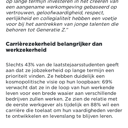
op lange termijn investeren in het creëren van
een aangename werkomgeving gebaseerd op
vertrouwen, geloofwaardigheid, respect,
eerlijkheid en collegialiteit hebben een voetje
voor bij het aantrekken van jonge talenten die
behoren tot Generatie Z.”
Carrièrezekerheid belangrijker dan
werkzekerheid
Slechts 43% van de laatstejaarsstudenten geeft
aan dat ze jobzekerheid op lange termijn een
prioriteit vinden. Ze hebben duidelijk een
kosmopolitische visie op hun loopbaan: 69%
verwacht dat ze in de loop van hun werkende
leven voor een brede waaier aan verschillende
bedrijven zullen werken. Ze zien de relatie met
de eerste werkgever als tijdelijk en 88% wil een
carrière die toelaat om hun vaardigheden verder
te ontwikkelen en levenslang te blijven leren.