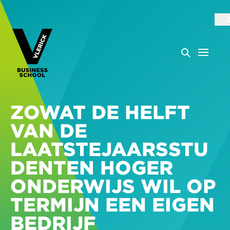
ZOWAT DE HELFT
VAN DE
LAATSTEJAARSSTU
DENTEN HOGER
ONDERWIJS WIL OP
TERMIJN EEN EIGEN
BEDRIJF