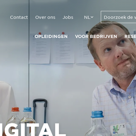
Contact
Over ons
Jobs
NL
OPLEIDINGEN
VOOR BEDRIJVEN
RES
IGITAL