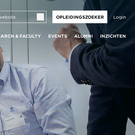
Login
OPLEIDINGSZOEKER
EARCH & FACULTY
EVENTS
ALUMNI
INZICHTEN