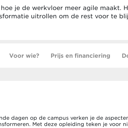
k hoe je de werkvloer meer agile maakt. 
sformatie uitrollen om de rest voor te bli
Voor wie?
Prijs en financiering
D
ende dagen op de campus verken je de aspecten
nsformeren. Met deze opleiding teken je voor n