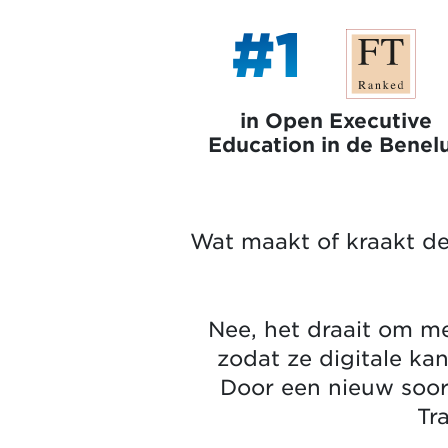
#1
in Open Executive
Education in de Benel
Wat maakt of kraakt de 
Nee, het draait om m
zodat ze digitale ka
Door een nieuw soor
Tr