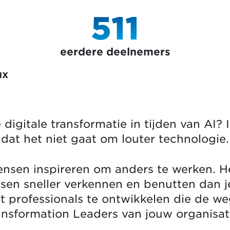
511
eerdere deelnemers
ux
digitale transformatie in tijden van AI? I
dat het niet gaat om louter technologie.
ensen inspireren om anders te werken. 
nsen sneller verkennen en benutten dan 
t professionals te ontwikkelen die de we
ansformation Leaders van jouw organisat