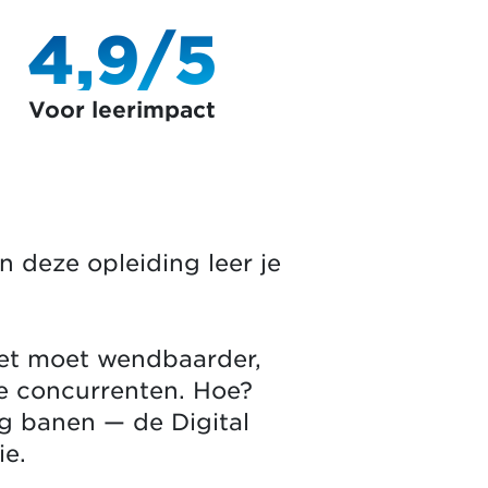
4,9/5
Voor leerimpact
n deze opleiding leer je
Het moet wendbaarder,
je concurrenten. Hoe?
g banen — de Digital
ie.