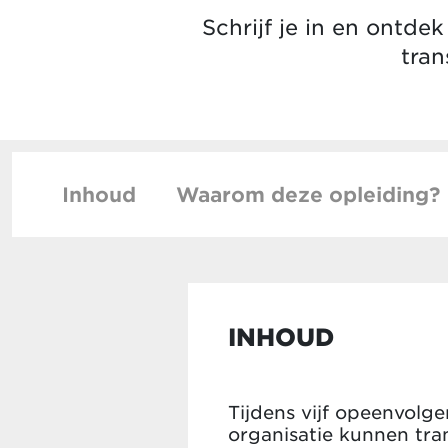
Schrijf je in en ontde
tran
Inhoud
Waarom deze opleiding?
INHOUD
Tijdens vijf opeenvolg
organisatie kunnen tra