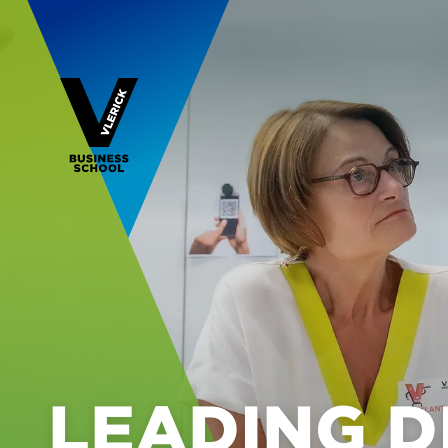
LEADING D