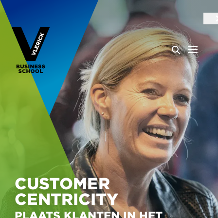
CUSTOMER
CENTRICITY
PLAATS KLANTEN IN HET