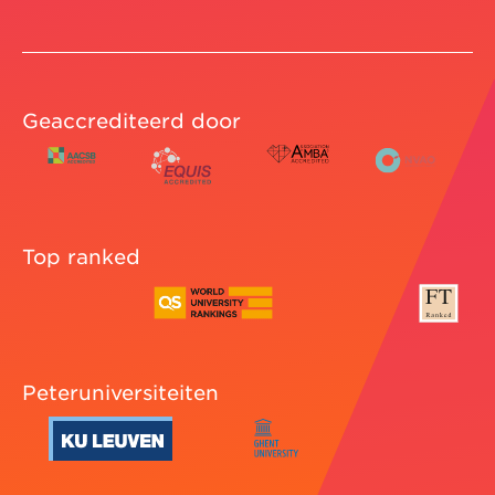
Geaccrediteerd door
Top ranked
Peteruniversiteiten