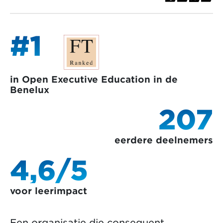
#1
in Open Executive Education in de
Benelux
207
eerdere deelnemers
4,6/5
voor leerimpact
Een organisatie die consequent