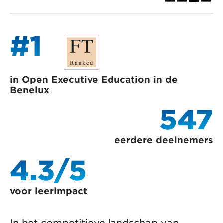
#1
in Open Executive Education in de
Benelux
547
eerdere deelnemers
4.3/5
voor leerimpact
In het competitieve landschap van