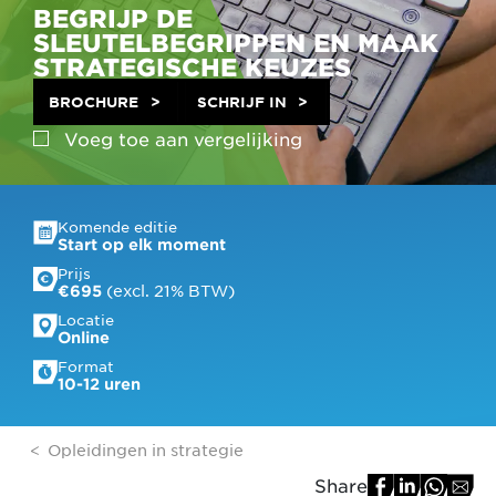
BEGRIJP DE
SLEUTELBEGRIPPEN EN MAAK
STRATEGISCHE KEUZES
BROCHURE
SCHRIJF IN
Voeg toe aan
vergelijking
Komende editie
Start op elk moment
Prijs
 (excl. 21% BTW)
€695
Locatie
Online
Format
10-12 uren
Opleidingen in strategie
Share