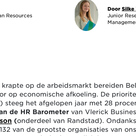
Door
Silke
an Resources
Junior Res
Managemen
 krapte op de arbeidsmarkt bereiden Bel
or op economische afkoeling. De priorite
 steeg het afgelopen jaar met 28 procent
van de HR Barometer
van Vlerick Busines
son
(
onderdeel van Randstad). Ondanks 
 132 van de grootste organisaties van ons