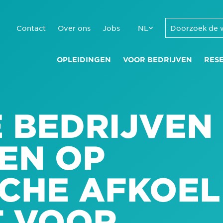
Contact
Over ons
Jobs
NL
OPLEIDINGEN
VOOR BEDRIJVEN
RES
 BEDRIJVEN
EN OP
CHE AFKOEL
T VOOR