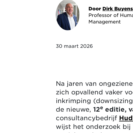
Door
Dirk Buyens
Professor of Hum
Management
30 maart 2026
Na jaren van ongeziene
zich opvallend vaker vo
inkrimping (downsizing)
e
de nieuwe,
12
editie, 
consultancybedrijf
Hud
wijst het onderzoek bij