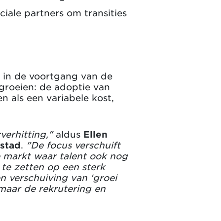
ciale partners om transities
 in de voortgang van de
 groeien: de adoptie van
n als een variabele kost,
verhitting,"
aldus
Ellen
stad
.
"De focus verschuift
e markt waar talent ook nog
te zetten op een sterk
en verschuiving van 'groei
, maar de rekrutering en