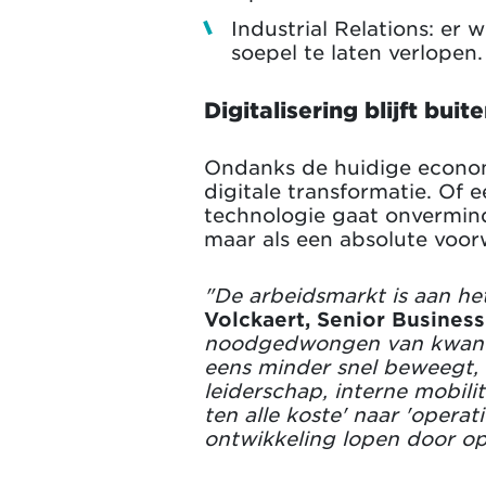
Industrial Relations: er 
soepel te laten verlopen.
Digitalisering blijft buit
Ondanks de huidige economi
digitale transformatie. Of 
technologie gaat onverminde
maar als een absolute voor
"De arbeidsmarkt is aan he
Volckaert, Senior Busine
noodgedwongen van kwantite
eens minder snel beweegt, 
leiderschap, interne mobili
ten alle koste' naar 'operat
ontwikkeling lopen door op e