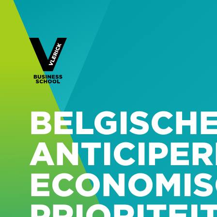
BELGISCHE
ANTICIPER
ECONOMIS
PRIORITEI