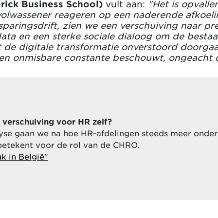
erick Business School)
vult aan:
"Het is opvalle
volwassener reageren op een naderende afkoelin
sparingsdrift, zien we een verschuiving naar pr
data en een sterke sociale dialoog om de besta
de digitale transformatie onverstoord doorgaa
een onmisbare constante beschouwt, ongeacht 
verschuiving voor HR zelf?
lyse gaan we na hoe HR-afdelingen steeds meer onde
 betekent voor de rol van de CHRO.
k in België"