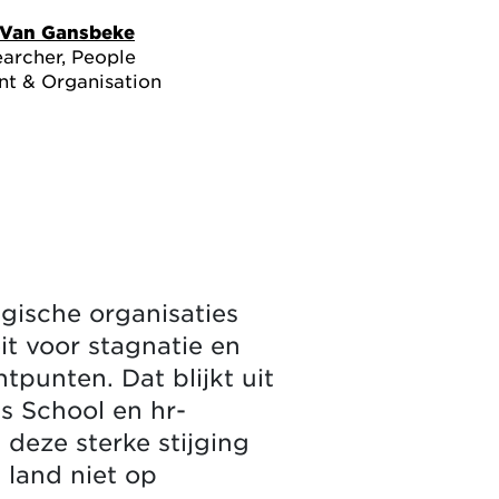
 Van Gansbeke
earcher, People
t & Organisation
gische organisaties
it voor stagnatie en
punten. Dat blijkt uit
s School en hr-
deze sterke stijging
 land niet op