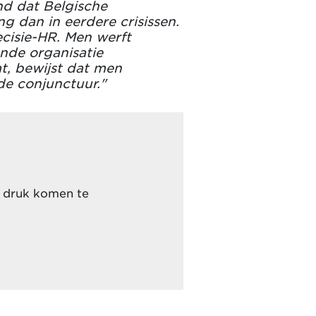
nd dat Belgische
g dan in eerdere crisissen.
ecisie-HR. Men werft
ande organisatie
t, bewijst dat men
de conjunctuur."
r druk komen te