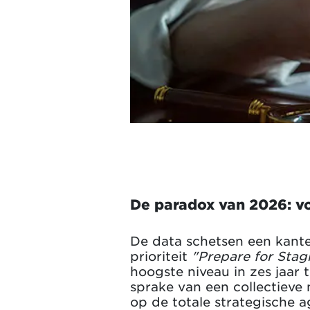
De paradox van 2026: vo
De data schetsen een kant
prioriteit
"Prepare for Sta
hoogste niveau in zes jaar 
sprake van een collectieve
op de totale strategische 