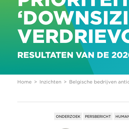
‘DOWNSIZI
VERDRIEV
RESULTATEN VAN DE 20
Home
Inzichten
Belgische bedrijven anti
ONDERZOEK
PERSBERICHT
HUMAN