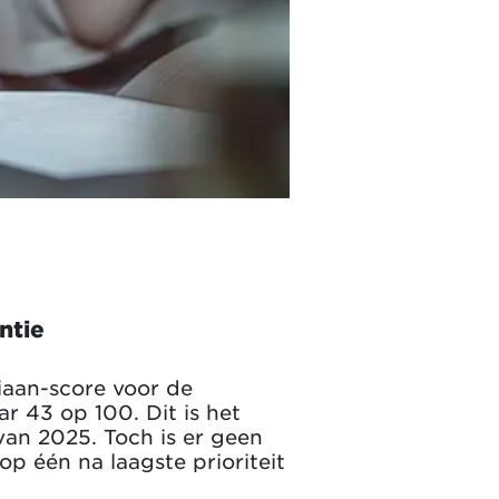
ntie
aan-score voor de
r 43 op 100. Dit is het
van 2025. Toch is er geen
p één na laagste prioriteit