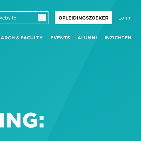
Login
OPLEIDINGSZOEKER
EARCH & FACULTY
EVENTS
ALUMNI
INZICHTEN
ING: