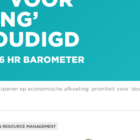
NG’
OUDIGD
26 HR BAROMETER
ciperen op economische afkoeling: prioriteit voor ‘d
 RESOURCE MANAGEMENT