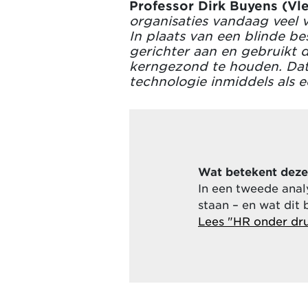
Professor Dirk Buyens (Vl
organisaties vandaag veel 
In plaats van een blinde be
gerichter aan en gebruikt 
kerngezond te houden. Dat 
technologie inmiddels als 
Wat betekent deze 
In een tweede ana
staan – en wat dit
Lees "HR onder dru