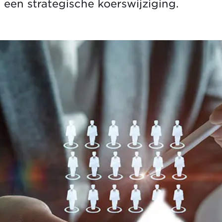
een strategische koerswijziging.