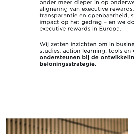
onder meer dieper in op onderwe
alignering van executive reward
transparantie en openbaarheid, 
impact op het gedrag – en we doe
executive rewards in Europa.
Wij zetten inzichten om in busine
studies, action learning, tools e
ondersteunen bij de ontwikkeli
beloningsstrategie
.