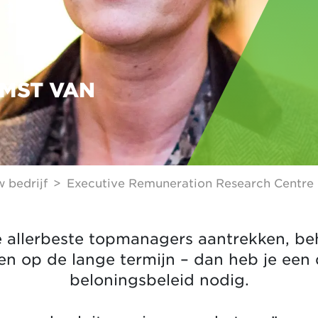
MST VAN
 bedrijf
Executive Remuneration Research Centre
 allerbeste topmanagers aantrekken, b
en op de lange termijn – dan heb je een
beloningsbeleid nodig.