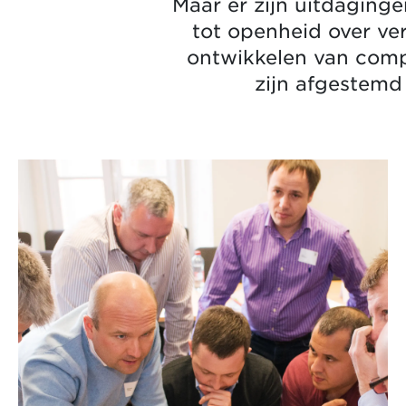
Maar er zijn uitdaginge
tot openheid over ver
ontwikkelen van compe
zijn afgestemd 