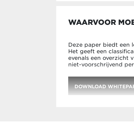
WAARVOOR MOE
Deze paper biedt een l
Het geeft een classific
evenals een overzicht 
niet-voorschrijvend pe
DOWNLOAD WHITEPA