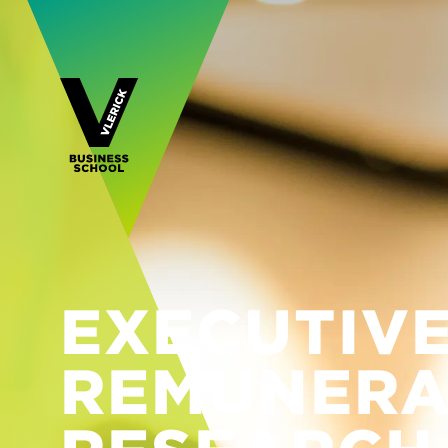
EXECUTIV
REMUNERA