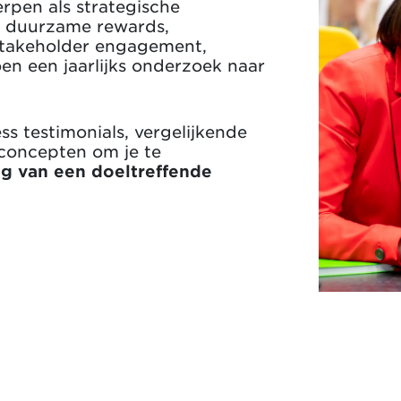
rpen als strategische
s, duurzame rewards,
stakeholder engagement,
n een jaarlijks onderzoek naar
ss testimonials, vergelijkende
n concepten om je te
ng van een doeltreffende