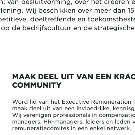
n; van besluitvorming, over het creëren
loning. Wij beschikken over meer dan 15
titieve, doeltreffende en toekomstbest
op de bedrijfscultuur en de strategische
MAAK DEEL UIT VAN EEN KRA
COMMUNITY
Word lid van het Executive Remuneration 
maak deel uit van een invloedrijke, kenni
Wij verenigen professionals in compensatio
managers, HR-managers, leiders en leden 
remuneratiecomités in een enkel netwerk.