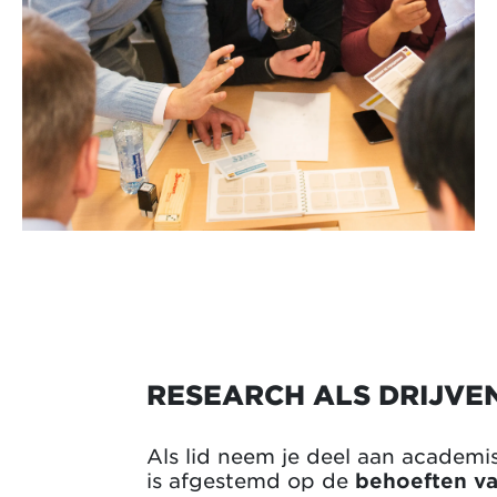
RESEARCH ALS DRIJVE
Als lid neem je deel aan academi
is afgestemd op de
behoeften va