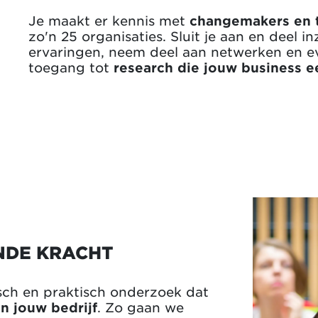
Je maakt er kennis met
changemakers en 
zo'n 25 organisaties. Sluit je aan en deel i
ervaringen, neem deel aan netwerken en ev
toegang tot
research die jouw business 
NDE KRACHT
sch en praktisch onderzoek dat
n jouw bedrijf
. Zo gaan we