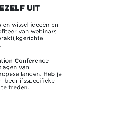
EZELF UIT
s
en wissel ideeën en
ofiteer van webinars
raktijkgerichte
.
tion Conference
slagen van
opese landen. Heb je
 bedrijfsspecifieke
 te treden.