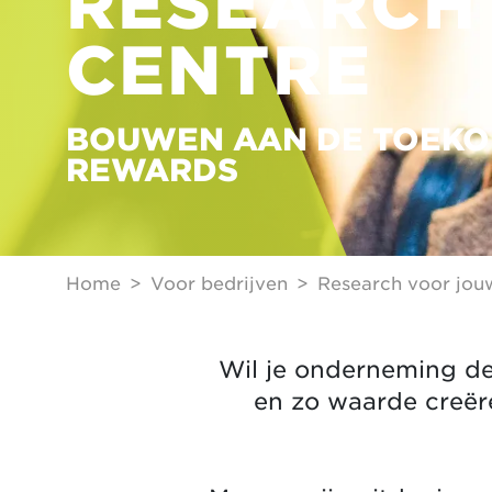
RESEARCH
CENTRE
BOUWEN AAN DE TOEKO
REWARDS
Home
Voor bedrijven
Research voor jouw
Wil je onderneming de
en zo waarde creër