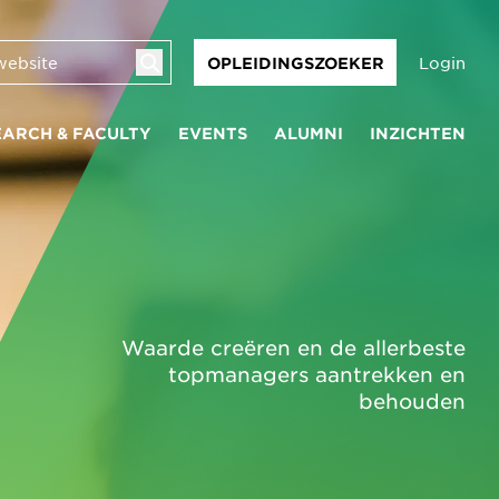
Login
OPLEIDINGSZOEKER
EARCH & FACULTY
EVENTS
ALUMNI
INZICHTEN
Waarde creëren en de allerbeste
topmanagers aantrekken en
behouden