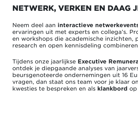
NETWERK, VERKEN EN DAAG J
Neem deel aan
interactieve netwerkevent
ervaringen uit met experts en collega’s. Pr
en workshops die academische inzichten, p
research en open kennisdeling combineren
Tijdens onze jaarlijkse
Executive Remunera
ontdek je diepgaande analyses van jaarver
beursgenoteerde ondernemingen uit 16 Eur
vragen, dan staat ons team voor je klaar om
kwesties te bespreken en als
klankbord
op