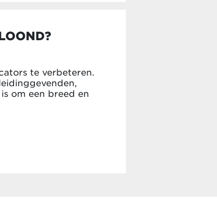
LOOND?
ators te verbeteren.
 leidinggevenden,
r is om een breed en