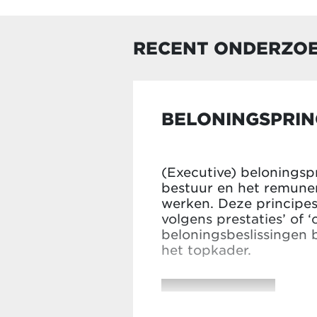
RECENT ONDERZO
BELONINGSPRIN
(Executive) beloningspr
bestuur en het remuner
werken. Deze principes
volgens prestaties’ of ‘
beloningsbeslissingen
het topkader.
LEES MEER