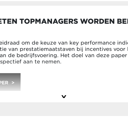
TEN TOPMANAGERS WORDEN BE
eidraad om de keuze van key performance indic
atie van prestatiemaatstaven bij incentives voor
van de bedrijfsvoering. Het doel van deze pape
rspectief aan te nemen.
PER